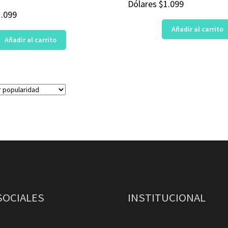
Dólares
$
1.099
1.099
Añadir al carrito
Añadir al carrito
SOCIALES
INSTITUCIONAL