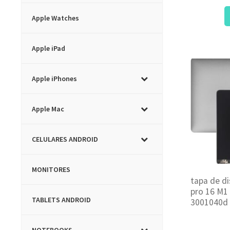
Apple Watches
Apple iPad
Apple iPhones
Apple Mac
CELULARES ANDROID
MONITORES
tapa de d
pro 16 M1 
TABLETS ANDROID
3001040d
NOTEBOOKS