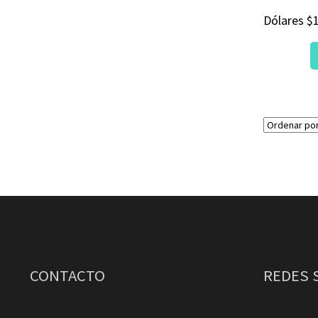
Dólares
$
CONTACTO
REDES 