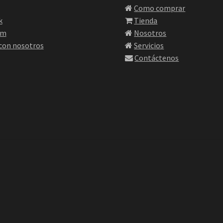
Como comprar
k
Tienda
am
Nosotros
 con nosotros
Servicios
Contáctenos