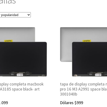
isplay completa macbook
tapa de display completa
A3185 space black- art
pro 16 M3 A2991 space bla
3001040b
1.099
Dólares
$
999