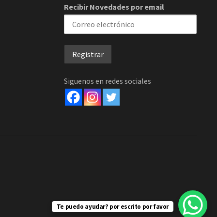
Recibir Novedades por email
Siguenos en redes sociales
Te puedo ayudar? por escrito por favor