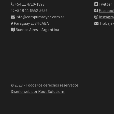
+54 11 4710-1893
Twitter
+54 9 11 6552-5656
Faceboo
info@compumacypc.com.ar
Instagr
Paraguay 2034 CABA
Trabajá
Buenos Aires – Argentina
© 2023 - Todos los derechos reservados
Diseño web por Root Solutions