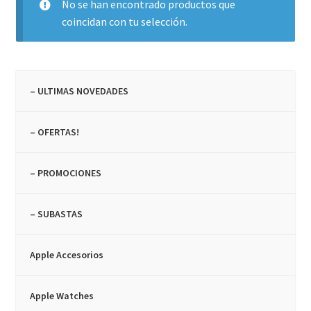
No se han encontrado productos que
coincidan con tu selección.
NOSOTROS
SERVICIOS
– ULTIMAS NOVEDADES
CONTACTO
– OFERTAS!
– PROMOCIONES
– SUBASTAS
Apple Accesorios
Apple Watches