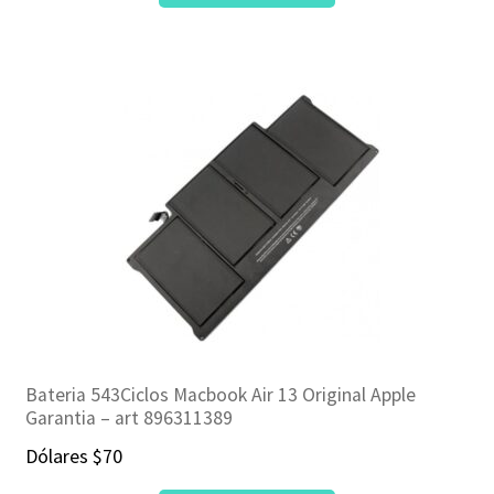
Bateria 543Ciclos Macbook Air 13 Original Apple
Garantia – art 896311389
Dólares
$
70