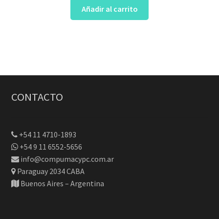
Añadir al carrito
CONTACTO
+54 11 4710-1893
+54 9 11 6552-5656
info@compumacypc.com.ar
Paraguay 2034 CABA
Buenos Aires – Argentina