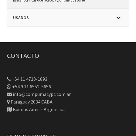
Buscar por modelo de notebook y/o número de parte.
USADOS
CONTACTO
+54 11 4710-1893
+54 9 11 6552-5656
info@compumacypc.com.ar
Paraguay 2034 CABA
Buenos Aires – Argentina