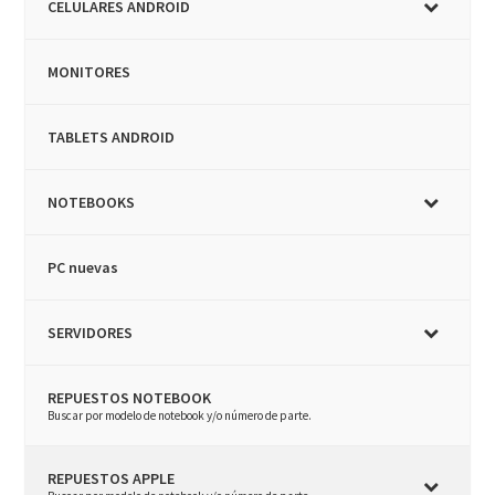
CELULARES ANDROID
MONITORES
TABLETS ANDROID
NOTEBOOKS
PC nuevas
SERVIDORES
REPUESTOS NOTEBOOK
–
Buscar por modelo de notebook y/o número de parte.
REPUESTOS APPLE
–