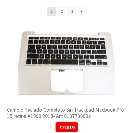
NOSOTROS
1
2
3
SERVICIOS
CONTACTO
Cambio Teclado Completo Sin Trackpad Macbook Pro
15 retina A1990 2018- Art 613773900a
¡OFERTA!