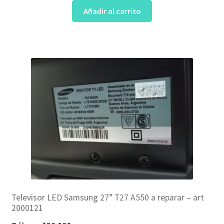
Añadir al carrito
Televisor LED Samsung 27” T27 A550 a reparar – art
2000121