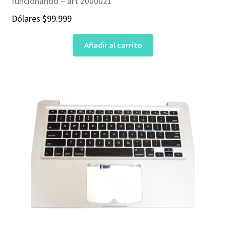
funcionando – art 2000021
Dólares
$
99.999
Añadir al carrito