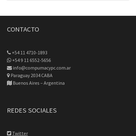
CONTACTO
+54 11 4710-1893
+54 9 11 6552-5656
info@compumacypc.com.ar
Paraguay 2034 CABA
Buenos Aires – Argentina
REDES SOCIALES
Twitter