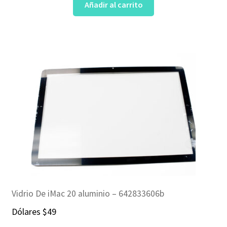
Añadir al carrito
Vidrio De iMac 20 aluminio – 642833606b
Dólares
$
49