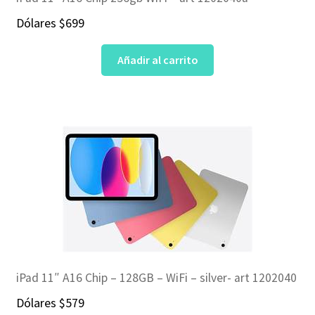
Dólares
$
699
Añadir al carrito
iPad 11″ A16 Chip – 128GB – WiFi – silver- art 1202040
Dólares
$
579