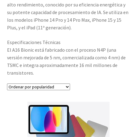
alto rendimiento, conocido por su eficiencia energética y
NOSOTROS
su potente capacidad de procesamiento de IA. Se utiliza en
los modelos iPhone 14 Pro y 14 Pro Max, iPhone 15 y 15
SERVICIOS
Plus, y el iPad (11ª generación).
Especificaciones Técnicas
CONTACTO
El A16 Bionic está fabricado con el proceso N4P (una
versión mejorada de 5 nm, comercializada como 4 nm) de
TSMC e integra aproximadamente 16 mil millones de
transistores.