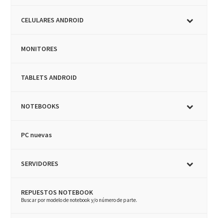
CELULARES ANDROID
MONITORES
TABLETS ANDROID
NOTEBOOKS
PC nuevas
SERVIDORES
REPUESTOS NOTEBOOK
–
Buscar por modelo de notebook y/o número de parte.