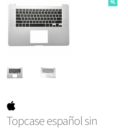
NOSOTROS
SERVICIOS
CONTACTO
Topcase español sin