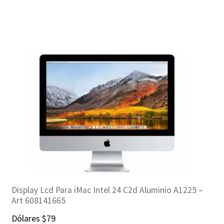
Display Lcd Para iMac Intel 24 C2d Aluminio A1225 –
Art 608141665
Dólares
$
79