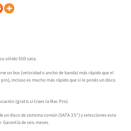
co sólido SSD sata.
iene un bus (velocidad o ancho de banda) más rápido que el
pro), incluso es mucho más rápido que si le ponés un disco
cación (gratis si traes la Mac Pro).
e un disco de sistema común (SATA 3.5″) y selecciones este
. Garantía de seis meses.