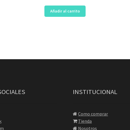
Añadir al carrito
SOCIALES
INSTITUCIONAL
Como comprar
k
Tienda
am
Nosotros