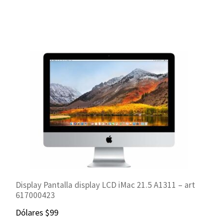
Display Pantalla display LCD iMac 21.5 A1311 – art
617000423
Dólares
$
99