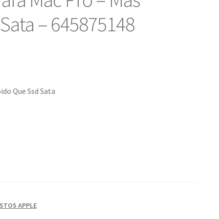
Sata – 645875148
pido Que Ssd Sata
STOS APPLE