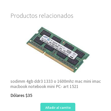
Productos relacionados
sodimm 4gb ddr3 1333 o 1600mhz mac mini imac
macbook notebook mini PC- art 1521
Dólares
$
35
Añadir al carrito