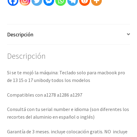
611106381
cantidad
Descripción
Descripción
Si se te mojó la máquina: Teclado solo para macbook pro
de 13 15 o 17 unibody todos los modelos
Compatibles con a1278 a1286 a1297
Consultá con tu serial number e idioma (son diferentes los
recortes del aluminio en español o inglés)
Garantía de 3 meses. incluye colocación gratis. NO incluye