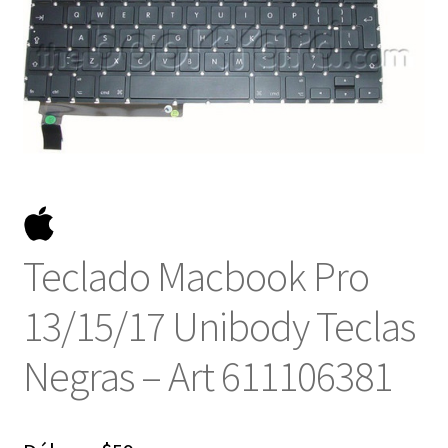
NOSOTROS
SERVICIOS
CONTACTO
Teclado Macbook Pro
13/15/17 Unibody Teclas
Negras – Art 611106381