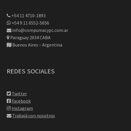
+54 11 4710-1893
+54 9 11 6552-5656
info@compumacypc.com.ar
Paraguay 2034 CABA
Buenos Aires – Argentina
REDES SOCIALES
Twitter
Facebook
Instagram
Trabajá con nosotros