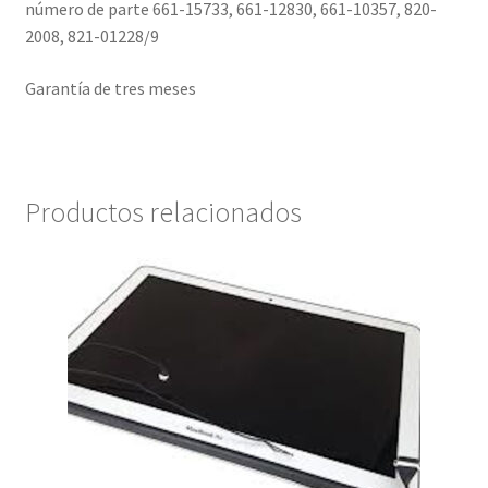
número de parte 661-15733, 661-12830, 661-10357, 820-
2008, 821-01228/9
Garantía de tres meses
Productos relacionados