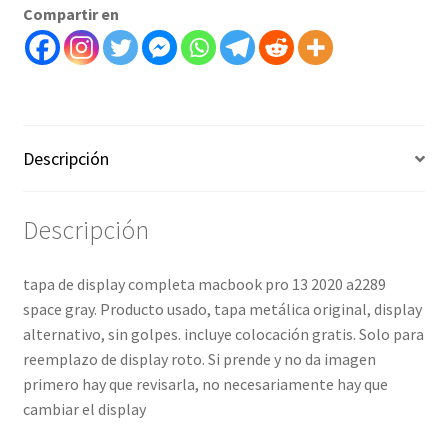
Compartir en
a2289
space
gray-
art
3000201
cantidad
Descripción
Descripción
tapa de display completa macbook pro 13 2020 a2289
space gray. Producto usado, tapa metálica original, display
alternativo, sin golpes. incluye colocación gratis. Solo para
reemplazo de display roto. Si prende y no da imagen
primero hay que revisarla, no necesariamente hay que
cambiar el display