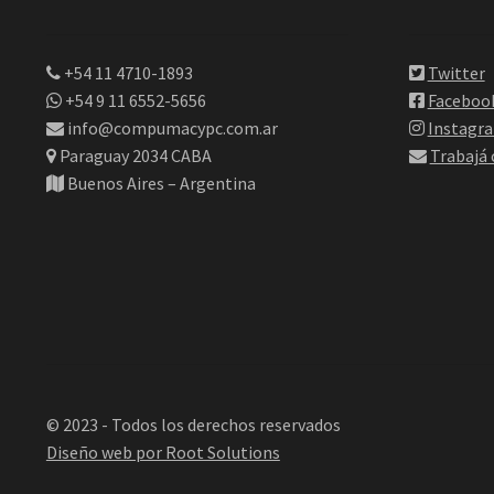
+54 11 4710-1893
Twitter
+54 9 11 6552-5656
Faceboo
info@compumacypc.com.ar
Instagr
Paraguay 2034 CABA
Trabajá
Buenos Aires – Argentina
© 2023 - Todos los derechos reservados
Diseño web por Root Solutions