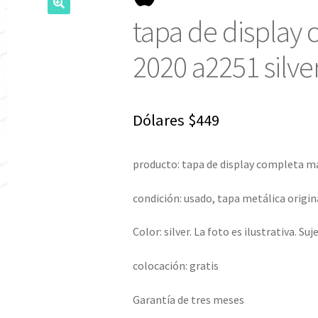
tapa de display
2020 a2251 silve
Dólares
$
449
producto: tapa de display completa m
condición: usado, tapa metálica origina
Color: silver. La foto es ilustrativa. Suj
colocación: gratis
Garantía de tres meses