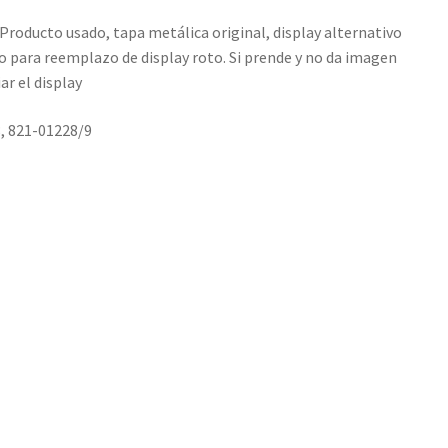
Producto usado, tapa metálica original, display alternativo
olo para reemplazo de display roto. Si prende y no da imagen
r el display
, 821-01228/9