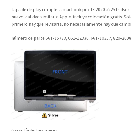
tapa de display completa macbook pro 13 2020 a2251 silver. 
nuevo, calidad similar a Apple. incluye colocación gratis. S
primero hay que revisarla, no necesariamente hay que cambia
número de parte 661-15733, 661-12830, 661-10357, 820-2008
Garantía de tres meses