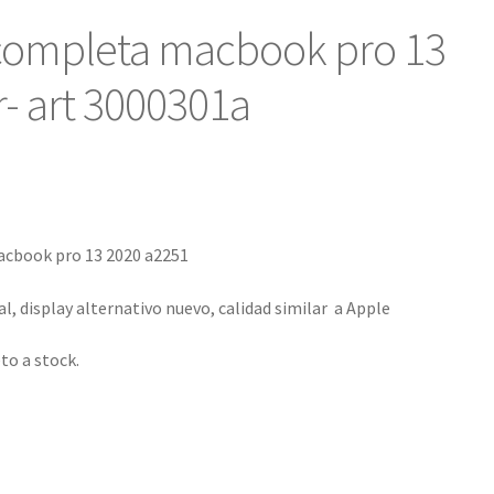
 completa macbook pro 13
r- art 3000301a
acbook pro 13 2020 a2251
l, display alternativo nuevo, calidad similar a Apple
eto a stock.