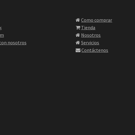
Como comprar
k
Tienda
am
Nosotros
 con nosotros
Servicios
Contáctenos