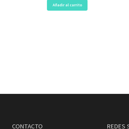
Añadir al carrito
CONTACTO
REDES 