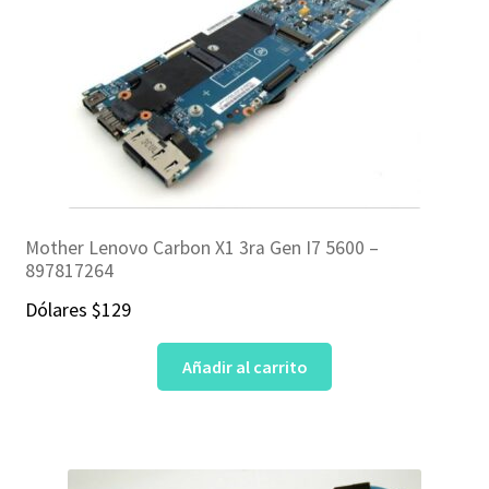
Mother Lenovo Carbon X1 3ra Gen I7 5600 –
897817264
Dólares
$
129
Añadir al carrito