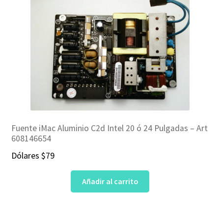
Fuente iMac Aluminio C2d Intel 20 ó 24 Pulgadas – Art
608146654
Dólares
$
79
Añadir al carrito