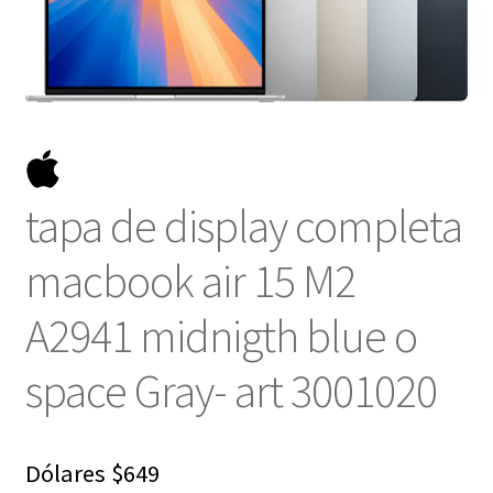
NOSOTROS
SERVICIOS
CONTACTO
tapa de display completa
macbook air 15 M2
A2941 midnigth blue o
space Gray- art 3001020
Dólares
$
649