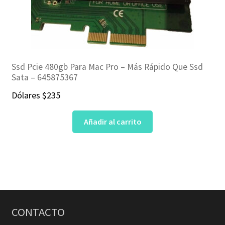
Ssd Pcie 480gb Para Mac Pro – Más Rápido Que Ssd
Sata – 645875367
Dólares
$
235
Añadir al carrito
CONTACTO