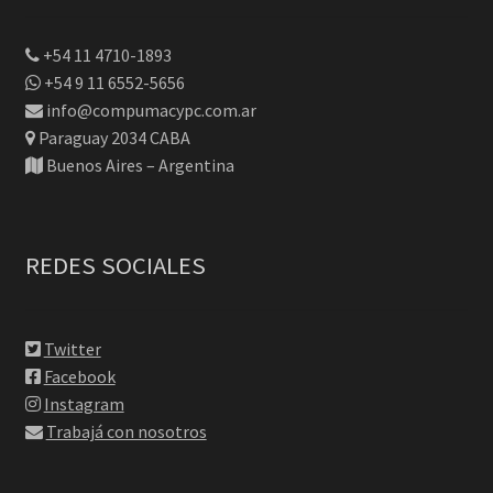
+54 11 4710-1893
+54 9 11 6552-5656
info@compumacypc.com.ar
Paraguay 2034 CABA
Buenos Aires – Argentina
REDES SOCIALES
Twitter
Facebook
Instagram
Trabajá con nosotros