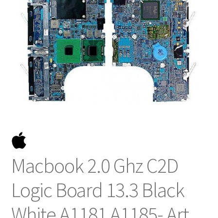
NOSOTROS
SERVICIOS
CONTACTO
Macbook 2.0 Ghz C2D
Logic Board 13.3 Black
White A1181 A1185- Art