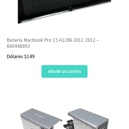
Batería Macbook Pro 15 A1286 2011 2012 –
660448893
Dólares
$
149
Añadir al carrito