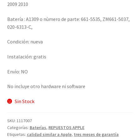
2009 2010
Batería : A1309 o nùmero de parte: 661-5535, ZM661-5037,
020-6313-C,
Condición: nueva
Instalación: gratis
Envìo: NO
No incluye otro hardware ni software
Sin Stock
SKU:
1117007
Categorías:
Baterías
,
REPUESTOS APPLE
Etiquetas:
calidad similar a Apple
,
tres meses de garantía