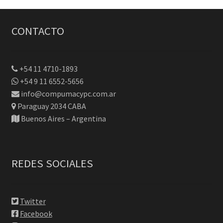
CONTACTO
+54 11 4710-1893
+54 9 11 6552-5656
info@compumacypc.com.ar
Paraguay 2034 CABA
Buenos Aires – Argentina
REDES SOCIALES
Twitter
Facebook