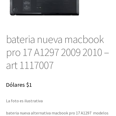
NOSOTROS
SERVICIOS
bateria nueva macbook
CONTACTO
pro 17 A1297 2009 2010 –
art 1117007
Dólares
$
1
La foto es ilustrativa
bateria nueva alternativa macbook pro 17 A1297 modelos