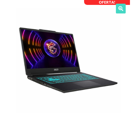
OFERTA!
NOSOTROS
SERVICIOS
CONTACTO