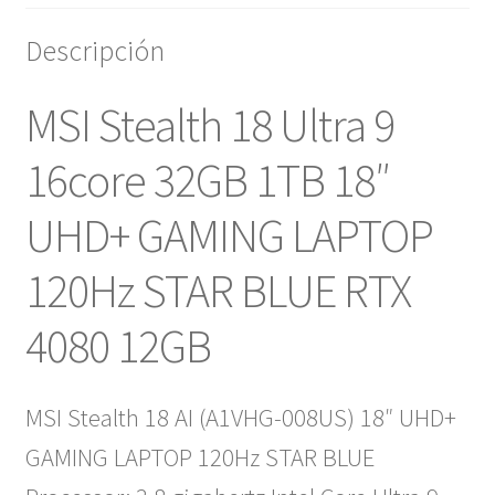
Descripción
MSI Stealth 18 Ultra 9
16core 32GB 1TB 18″
UHD+ GAMING LAPTOP
120Hz STAR BLUE RTX
4080 12GB
MSI Stealth 18 AI (A1VHG-008US) 18″ UHD+
GAMING LAPTOP 120Hz STAR BLUE