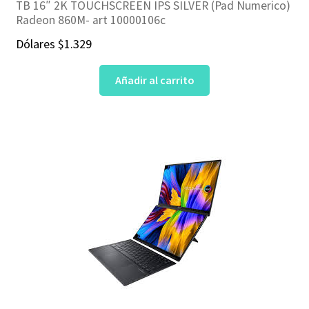
TB 16″ 2K TOUCHSCREEN IPS SILVER (Pad Numerico)
Radeon 860M- art 10000106c
Dólares
$
1.329
Añadir al carrito