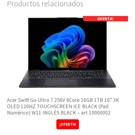
Productos relacionados
OFERTA!
Acer Swift Go Ultra 7 256V 8Core 16GB 1TB 16” 3K
OLED 120HZ TOUCHSCREEN ICE BLACK (Pad
Numérico) W11 INGLÉS BLACK – art 10000002
¡OFERTA!