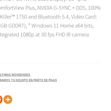
omfortView Plus, NVIDIA G-SYNC + DDS, 100%
 Killer™ 1750 and Bluetooth 5.4, Video Card:
4GB GDDR7), ” Windows 11 Home x64 bits,
ntegrated 1080p at 30 fps FHD IR camera
LTIMAS NOVEDADES
AMOS TU EQUIPO EN PARTE DE PAGO