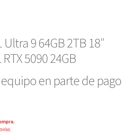
Ultra 9 64GB 2TB 18″
 RTX 5090 24GB
equipo en parte de pago
compra.
aviso.