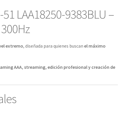
a-51 LAA18250-9383BLU –
” 300Hz
vel extremo
, diseñada para quienes buscan
el máximo
aming AAA, streaming, edición profesional y creación de
ales