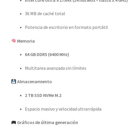
36 MB de caché total
Potencia de escritorio en formato portátil
Memoria
64 GB DDR5 (6400 MHz)
Multitarea avanzada sin límites
Almacenamiento
2 TB SSD NVMe M.2
Espacio masivo y velocidad ultrarrápida
Gráficos de última generación