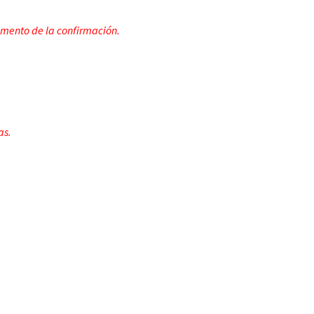
omento de la confirmación.
as.