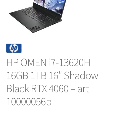
NOSOTROS
SERVICIOS
CONTACTO
HP OMEN i7-13620H
16GB 1TB 16″ Shadow
Black RTX 4060 – art
10000056b