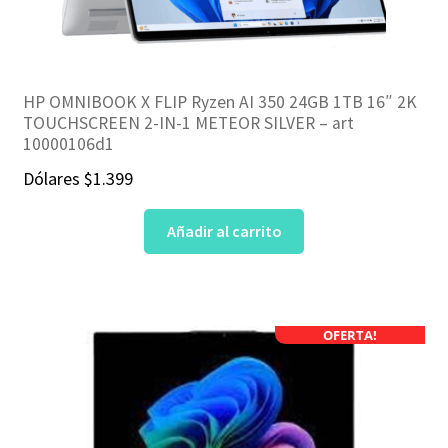
HP OMNIBOOK X FLIP Ryzen AI 350 24GB 1TB 16″ 2K
TOUCHSCREEN 2-IN-1 METEOR SILVER – art
10000106d1
Dólares
$
1.399
Añadir al carrito
OFERTA!