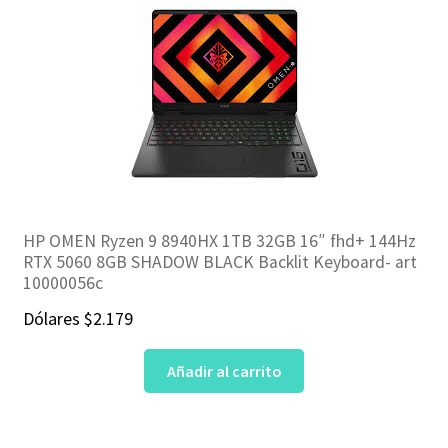
HP OMEN Ryzen 9 8940HX 1TB 32GB 16″ fhd+ 144Hz
RTX 5060 8GB SHADOW BLACK Backlit Keyboard- art
10000056c
Dólares
$
2.179
Añadir al carrito