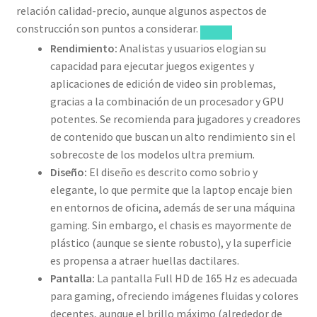
relación calidad-precio, aunque algunos aspectos de
construcción son puntos a considerar.
Rendimiento:
Analistas y usuarios elogian su
capacidad para ejecutar juegos exigentes y
aplicaciones de edición de video sin problemas,
gracias a la combinación de un procesador y GPU
potentes. Se recomienda para jugadores y creadores
de contenido que buscan un alto rendimiento sin el
sobrecoste de los modelos ultra premium.
Diseño:
El diseño es descrito como sobrio y
elegante, lo que permite que la laptop encaje bien
en entornos de oficina, además de ser una máquina
gaming. Sin embargo, el chasis es mayormente de
plástico (aunque se siente robusto), y la superficie
es propensa a atraer huellas dactilares.
Pantalla:
La pantalla Full HD de 165 Hz es adecuada
para gaming, ofreciendo imágenes fluidas y colores
decentes, aunque el brillo máximo (alrededor de