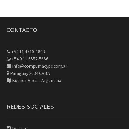
CONTACTO
+54 11 4710-1893
+54 9 11 6552-5656
info@compumacypc.com.ar
Paraguay 2034 CABA
Buenos Aires – Argentina
REDES SOCIALES
Twitter