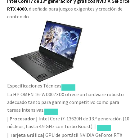
Intel Core i7 de 13ª generación y gráficos NVIDIA GeForce
RTX 4060
, diseñada para juegos exigentes y creación de
contenido.
Especificaciones Técnicas
La HP OMEN 16-WD0073DX ofrece un hardware robusto
adecuado tanto para gaming competitivo como para
tareas intensivas.
|
Procesador
| Intel Core i7-13620H de 13.ª generación (10
núcleos, hasta 4.9 GHz con Turbo Boost). |
|
Tarjeta Gráfica
| GPU de portátil NVIDIA GeForce RTX