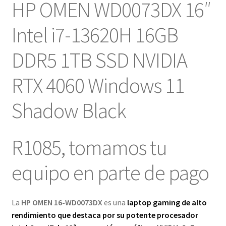
HP OMEN WD0073DX 16″
Intel i7-13620H 16GB
DDR5 1TB SSD NVIDIA
RTX 4060 Windows 11
Shadow Black
R1085, tomamos tu
equipo en parte de pago
La
HP OMEN 16-WD0073DX
es una
laptop gaming de alto
rendimiento que destaca por su potente procesador