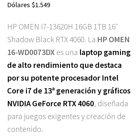
Dólares
$
1.549
HP OMEN i7-13620H 16GB 1TB 16″
Shadow Black RTX 4060. La
HP OMEN
16-WD0073DX
es una
laptop gaming
de alto rendimiento que destaca
por su potente procesador Intel
Core i7 de 13ª generación y gráficos
NVIDIA GeForce RTX 4060
, diseñada
para juegos exigentes y creación de
contenido.