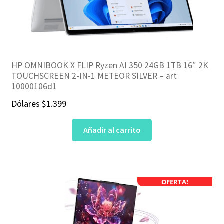
HP OMNIBOOK X FLIP Ryzen AI 350 24GB 1TB 16″ 2K
TOUCHSCREEN 2-IN-1 METEOR SILVER – art
10000106d1
Dólares
$
1.399
Añadir al carrito
OFERTA!