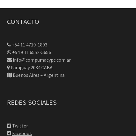
CONTACTO
+54 11 4710-1893
+54 9 11 6552-5656
info@compumacypc.com.ar
Paraguay 2034 CABA
Buenos Aires – Argentina
REDES SOCIALES
Twitter
Facebook