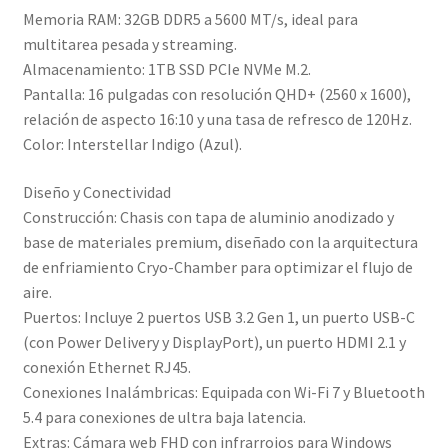
Memoria RAM: 32GB DDR5 a 5600 MT/s, ideal para
multitarea pesada y streaming.
Almacenamiento: 1TB SSD PCIe NVMe M.2.
Pantalla: 16 pulgadas con resolución QHD+ (2560 x 1600),
relación de aspecto 16:10 y una tasa de refresco de 120Hz.
Color: Interstellar Indigo (Azul).
Diseño y Conectividad
Construcción: Chasis con tapa de aluminio anodizado y
base de materiales premium, diseñado con la arquitectura
de enfriamiento Cryo-Chamber para optimizar el flujo de
aire.
Puertos: Incluye 2 puertos USB 3.2 Gen 1, un puerto USB-C
(con Power Delivery y DisplayPort), un puerto HDMI 2.1 y
conexión Ethernet RJ45.
Conexiones Inalámbricas: Equipada con Wi-Fi 7 y Bluetooth
5.4 para conexiones de ultra baja latencia.
Extras: Cámara web FHD con infrarrojos para Windows