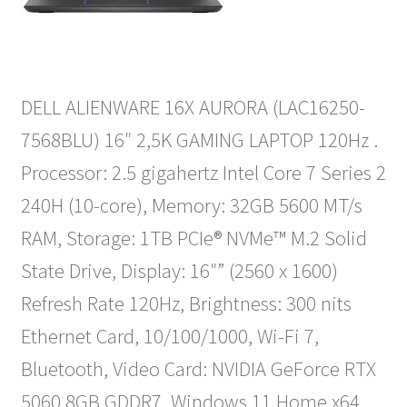
DELL ALIENWARE 16X AURORA (LAC16250-
7568BLU) 16″ 2,5K GAMING LAPTOP 120Hz .
Processor: 2.5 gigahertz Intel Core 7 Series 2
240H (10-core), Memory: 32GB 5600 MT/s
RAM, Storage: 1TB PCIe® NVMe™ M.2 Solid
State Drive, Display: 16″” (2560 x 1600)
Refresh Rate 120Hz, Brightness: 300 nits
Ethernet Card, 10/100/1000, Wi-Fi 7,
Bluetooth, Video Card: NVIDIA GeForce RTX
5060 8GB GDDR7, Windows 11 Home x64