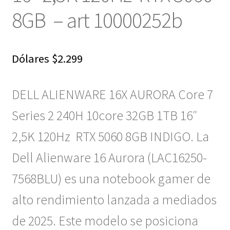
8GB – art 10000252b
Dólares
$
2.299
DELL ALIENWARE 16X AURORA Core 7
Series 2 240H 10core 32GB 1TB 16″
2,5K 120Hz RTX 5060 8GB INDIGO. La
Dell Alienware 16 Aurora (LAC16250-
7568BLU) es una notebook gamer de
alto rendimiento lanzada a mediados
de 2025. Este modelo se posiciona