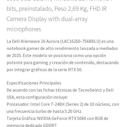
bits, preinstalado, Peso 2,69 Kg, FHD IR
Camera Display with dual-array
microphones
La Dell Alienware 16 Aurora (LAC16250-7568BLU) es una
notebook gamer de alto rendimiento lanzada a mediados
de 2025. Este modelo se posiciona como una opción
potente para gaming y creación de contenido, destacando
por integrar gráficos de la serie RTX 50.
Especificaciones Principales
De acuerdo con las fichas técnicas de TecnoSelect y Dell
USA, esta configuración incluye:
Procesador: Intel Core 7-240H (Series 2) de 10 núcleos, con
una frecuencia turbo de hasta 5.20 GHz.
Tarjeta Gráfica: NVIDIA GeForce RTX 5060 con 8GB de
memoria dedicada GDDR7.