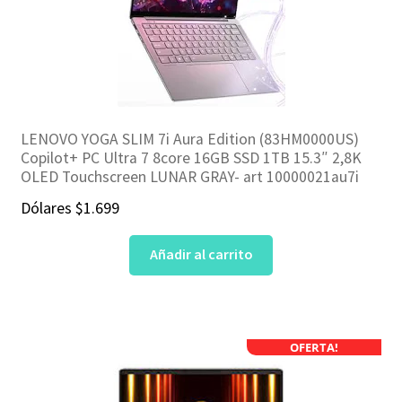
LENOVO YOGA SLIM 7i Aura Edition (83HM0000US)
Copilot+ PC Ultra 7 8core 16GB SSD 1TB 15.3″ 2,8K
OLED Touchscreen LUNAR GRAY- art 10000021au7i
Dólares
$
1.699
Añadir al carrito
OFERTA!