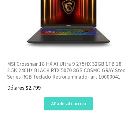
MSI Crosshair 18 HX AI Ultra 9 275HX 32GB 1TB 18″
2.5K 240Hz BLACK RTX 5070 8GB COSMO GRAY Steel
Series RGB Teclado Retroiluminado- art 10000041
Dólares
$
2.799
Añadir al carrito