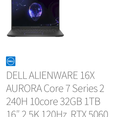
NOSOTROS
SERVICIOS
CONTACTO
DELL ALIENWARE 16X
AURORA Core 7 Series 2
240H 10core 32GB 1TB
16″ 2,5K 120Hz RTX 5060