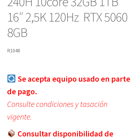
240H 10core 32GB 1TB
16″ 2,5K 120Hz RTX 5060
8GB
R1048
Se acepta equipo usado en parte
de pago.
Consulte condiciones y tasación
vigente.
Consultar disponibilidad de