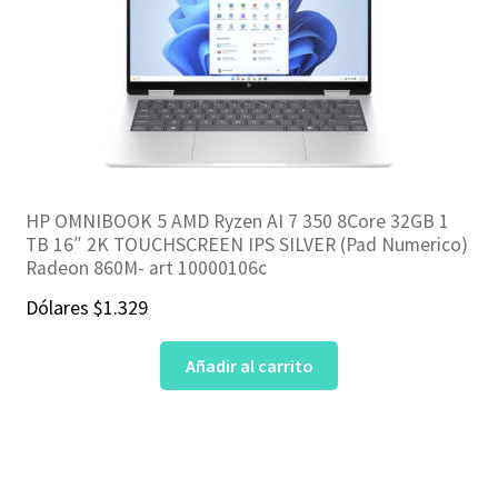
HP OMNIBOOK 5 AMD Ryzen AI 7 350 8Core 32GB 1
TB 16″ 2K TOUCHSCREEN IPS SILVER (Pad Numerico)
Radeon 860M- art 10000106c
Dólares
$
1.329
Añadir al carrito