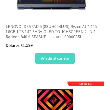
LENOVO IDEAPAD 5 (83UH004LUS) Ryzen AI 7 445
16GB 1TB 14″ FHD+ OLED TOUCHSCREEN 2-IN-1
Radeon 840M SEASHELL – art 10000065f
Dólares
$
1.599
Añadir al carrito
OFERTA!