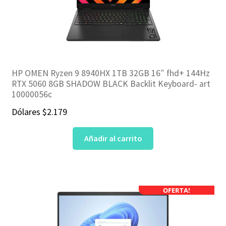
HP OMEN Ryzen 9 8940HX 1TB 32GB 16″ fhd+ 144Hz
RTX 5060 8GB SHADOW BLACK Backlit Keyboard- art
10000056c
Dólares
$
2.179
Añadir al carrito
OFERTA!