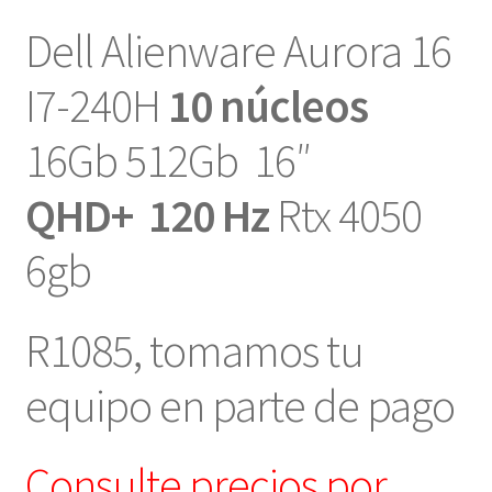
Dell Alienware Aurora 16
I7-240H
10 núcleos
16Gb 512Gb 16″
QHD+
120 Hz
Rtx 4050
6gb
R1085, tomamos tu
equipo en parte de pago
Consulte precios por