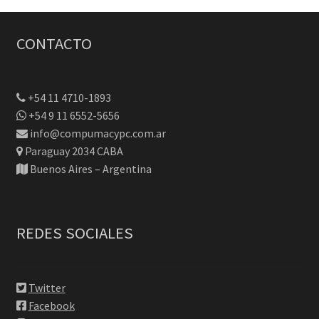
CONTACTO
+54 11 4710-1893
+54 9 11 6552-5656
info@compumacypc.com.ar
Paraguay 2034 CABA
Buenos Aires – Argentina
REDES SOCIALES
Twitter
Facebook