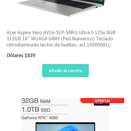
Acer Aspire Vero AV16-51P-58KU Ultra 5 125u 8GB
512GB 16″ WUXGA GRAY (Pad Numerico) Teclado
retroiluminado lector de huellas- art 10000001c
Dólares
$
839
Añadir al carrito
OFERTA!