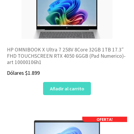
HP OMNIBOOK X Ultra 7 258V 8Core 32GB 1TB 17.3″
FHD TOUCHSCREEN RTX 4050 6GGB (Pad Numerico)-
art 10000106h1
Dólares
$
1.899
Añadir al carrito
OFERTA!