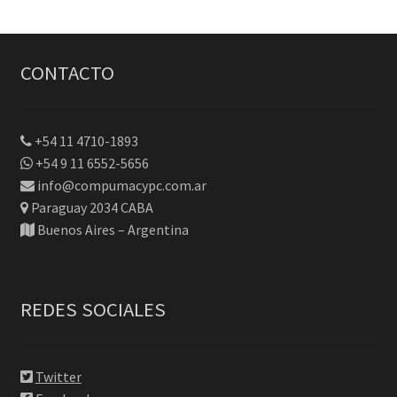
CONTACTO
+54 11 4710-1893
+54 9 11 6552-5656
info@compumacypc.com.ar
Paraguay 2034 CABA
Buenos Aires – Argentina
REDES SOCIALES
Twitter