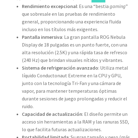
Rendimiento excepcional
: Es una “bestia
gaming
”
que sobresale en las pruebas de rendimiento
general, proporcionando una experiencia fluida
incluso en los títulos más exigentes.
Pantalla inmersiva
: La gran pantalla ROG Nebula
Display de 18 pulgadas es un punto fuerte, con una
alta resolución (2.5K) y una rápida tasa de refresco
(240 Hz) que brindan visuales nítidos y vibrantes.
Sistema de refrigeración avanzado
: Utiliza metal
líquido Conductonaut Extreme en la CPU y GPU,
junto con la tecnología Tri-Fan y una cámara de
vapor, para mantener temperaturas óptimas
durante sesiones de juego prolongadas y reducir el
ruido.
Capacidad de actualización
: El diseño permite un
acceso sin herramientas a la RAM y las ranuras SSD,
lo que facilita futuras actualizaciones.
Portabilidad limitada
: Su gran tamaño y peso (más