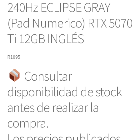
240Hz ECLIPSE GRAY
(Pad Numerico) RTX 5070
Ti 12GB INGLÉS
R1095
Consultar
disponibilidad de stock
antes de realizar la
compra.
Los precios publicados