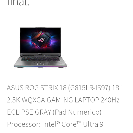
final.
ASUS ROG STRIX 18 (G815LR-IS97) 18″
2.5K WQXGA GAMING LAPTOP 240Hz
ECLIPSE GRAY (Pad Numerico)
Processor: Intel® Core™ Ultra 9