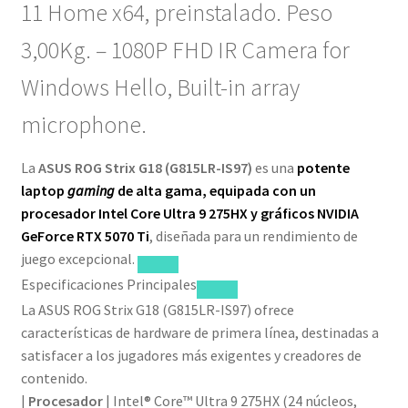
11 Home x64, preinstalado. Peso
3,00Kg. – 1080P FHD IR Camera for
Windows Hello, Built-in array
microphone.
La
ASUS ROG Strix G18 (G815LR-IS97)
es una
potente
laptop
gaming
de alta gama, equipada con un
procesador Intel Core Ultra 9 275HX y gráficos NVIDIA
GeForce RTX 5070 Ti
, diseñada para un rendimiento de
juego excepcional.
Especificaciones Principales
La ASUS ROG Strix G18 (G815LR-IS97) ofrece
características de hardware de primera línea, destinadas a
satisfacer a los jugadores más exigentes y creadores de
contenido.
|
Procesador
| Intel® Core™ Ultra 9 275HX (24 núcleos,