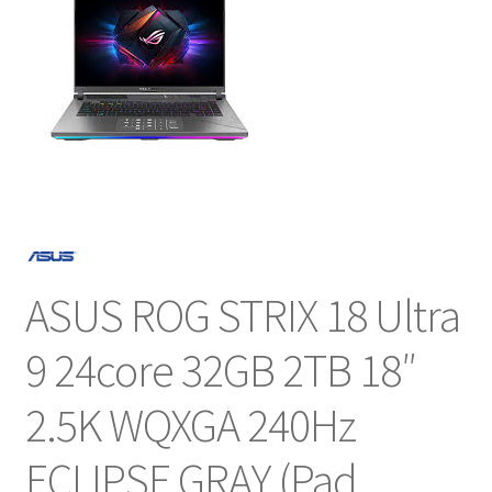
NOSOTROS
SERVICIOS
CONTACTO
ASUS ROG STRIX 18 Ultra
9 24core 32GB 2TB 18″
2.5K WQXGA 240Hz
ECLIPSE GRAY (Pad