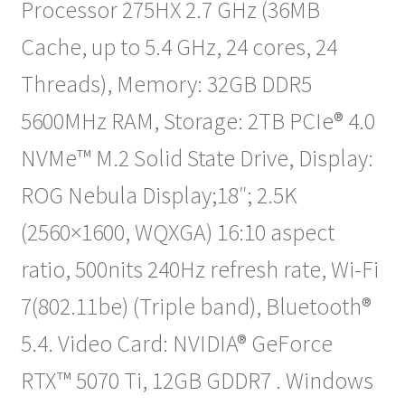
Processor 275HX 2.7 GHz (36MB
Cache, up to 5.4 GHz, 24 cores, 24
Threads), Memory: 32GB DDR5
5600MHz RAM, Storage: 2TB PCIe® 4.0
NVMe™ M.2 Solid State Drive, Display:
ROG Nebula Display;18″; 2.5K
(2560×1600, WQXGA) 16:10 aspect
ratio, 500nits 240Hz refresh rate, Wi-Fi
7(802.11be) (Triple band), Bluetooth®
5.4. Video Card: NVIDIA® GeForce
RTX™ 5070 Ti, 12GB GDDR7 . Windows