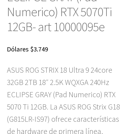
Numerico) RTX 5070Ti
12GB- art 10000095e
Dólares
$
3.749
ASUS ROG STRIX 18 Ultra 9 24core
32GB 2TB 18″ 2.5K WQXGA 240Hz
ECLIPSE GRAY (Pad Numerico) RTX
5070 Ti 12GB. La ASUS ROG Strix G18
(G815LR-IS97) ofrece características
de hardware de primera línea,