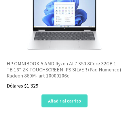
HP OMNIBOOK 5 AMD Ryzen AI 7 350 8Core 32GB 1
TB 16″ 2K TOUCHSCREEN IPS SILVER (Pad Numerico)
Radeon 860M- art 10000106c
Dólares
$
1.329
Añadir al carrito