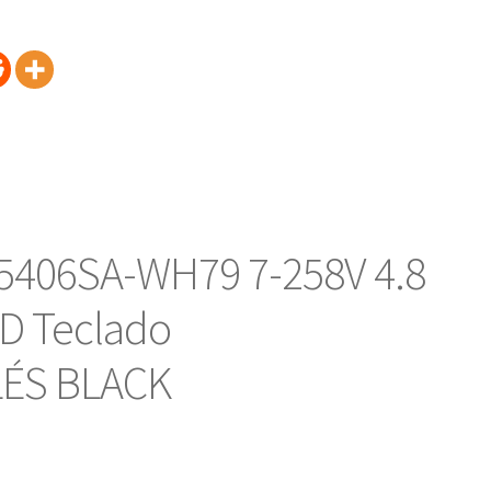
5406SA-WH79 7-258V 4.8
D Teclado
LÉS BLACK