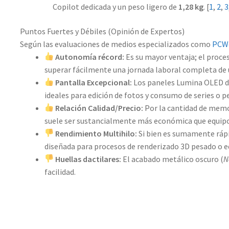
Copilot dedicada y un peso ligero de
1,28 kg
.
[
1
,
2
,
3
Puntos Fuertes y Débiles (Opinión de Expertos)
Según las evaluaciones de medios especializados como
PCW
Autonomía récord:
Es su mayor ventaja; el proc
superar fácilmente una jornada laboral completa de 
Pantalla Excepcional:
Los paneles Lumina OLED de
ideales para edición de fotos y consumo de series o pe
Relación Calidad/Precio:
Por la cantidad de memo
suele ser sustancialmente más económica que equip
Rendimiento Multihilo:
Si bien es sumamente rápid
diseñada para procesos de renderizado 3D pesado o edi
Huellas dactilares:
El acabado metálico oscuro (
N
facilidad.