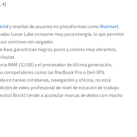
,
4
]
orld
y reseñas de usuarios en plataformas como
Walmart
:
esador Lunar Lake consume muy poca energía, lo que permite
uso continuo sin cargador.
 Asus garantizan negros puros y colores muy vibrantes,
lículas.
ria RAM (32 GB) y el procesador de última generación,
os competidores como las MacBook Pro o Dell XPS.
a en tareas cotidianas, navegación y oficina, no está
ción de video profesional de nivel de estación de trabajo.
eutral Black
) tiende a acumular marcas de dedos con mucha