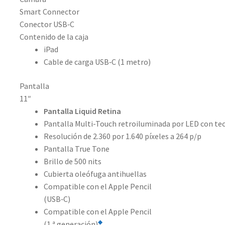
Smart Connector
Conector USB‑C
Contenido de la caja
iPad
Cable de carga USB‑C (1 metro)
Pantalla
11″
Pantalla Liquid Retina
Pantalla Multi-Touch retroiluminada por LED con te
Resolución de 2.360 por 1.640 píxeles a 264 p/p
Pantalla True Tone
Brillo de 500 nits
Cubierta oleófuga antihuellas
Compatible con el Apple Pencil
(USB‑C)
Compatible con el Apple Pencil
◆
(1.ª generación)