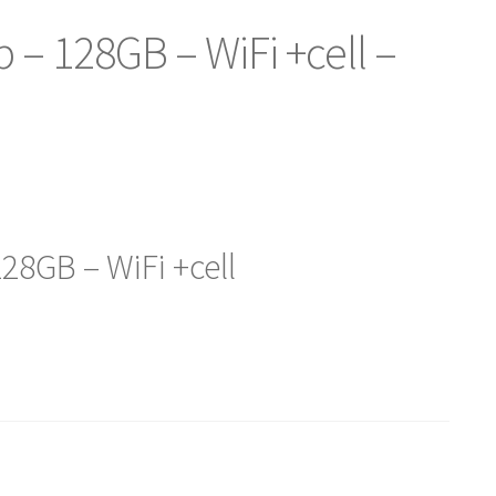
p – 128GB – WiFi +cell –
128GB – WiFi +cell