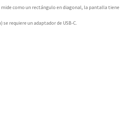
e mide como un rectángulo en diagonal, la pantalla tiene
n) se requiere un adaptador de USB‑C.