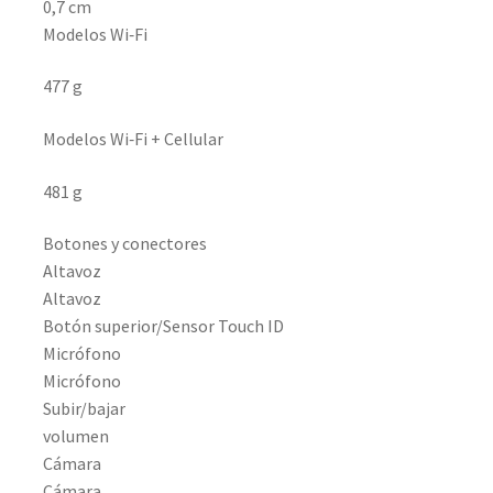
0,7 cm
Modelos Wi‑Fi
477 g
Modelos Wi‑Fi + Cellular
481 g
Botones y conectores
Altavoz
Altavoz
Botón superior/Sensor Touch ID
Micrófono
Micrófono
Subir/bajar
volumen
Cámara
Cámara