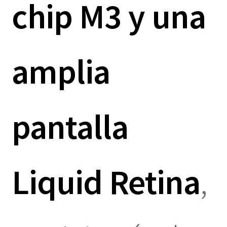
chip M3 y una
amplia
pantalla
Liquid Retina
,