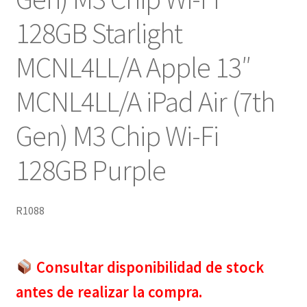
128GB Starlight
MCNL4LL/A Apple 13″
MCNL4LL/A iPad Air (7th
Gen) M3 Chip Wi-Fi
128GB Purple
R1088
Consultar disponibilidad de stock
antes de realizar la compra.