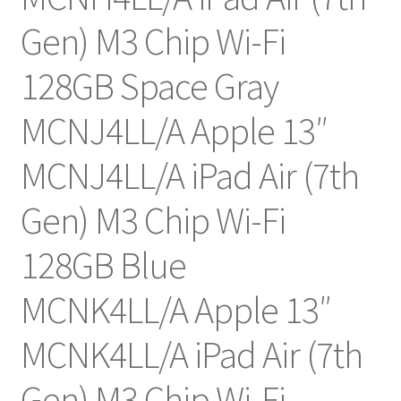
Gen) M3 Chip Wi-Fi
128GB Space Gray
MCNJ4LL/A Apple 13″
MCNJ4LL/A iPad Air (7th
Gen) M3 Chip Wi-Fi
128GB Blue
MCNK4LL/A Apple 13″
MCNK4LL/A iPad Air (7th
Gen) M3 Chip Wi-Fi