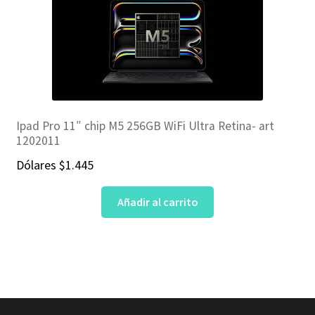
Ipad Pro 11″ chip M5 256GB WiFi Ultra Retina- art
1202011
Dólares
$
1.445
Añadir al carrito