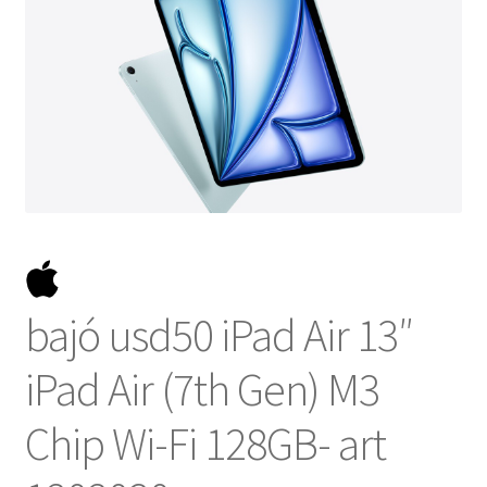
NOSOTROS
SERVICIOS
CONTACTO
bajó usd50 iPad Air 13″
iPad Air (7th Gen) M3
Chip Wi-Fi 128GB- art