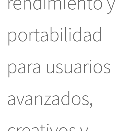
rendimiento y
portabilidad
para usuarios
avanzados,
creativos y