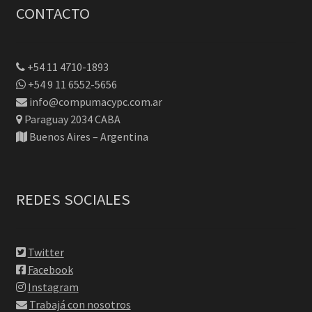
CONTACTO
+54 11 4710-1893
+54 9 11 6552-5656
info@compumacypc.com.ar
Paraguay 2034 CABA
Buenos Aires – Argentina
REDES SOCIALES
Twitter
Facebook
Instagram
Trabajá con nosotros