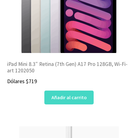
iPad Mini 8.3″ Retina (7th Gen) A17 Pro 128GB, Wi-Fi-
art 1202050
Dólares
$
719
Añadir al carrito