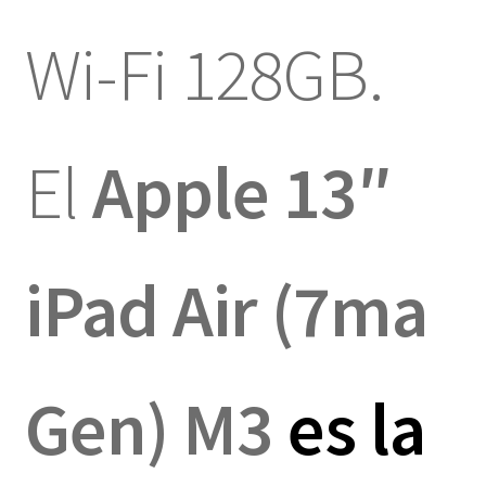
Wi-Fi 128GB.
El
Apple 13″
iPad Air (7ma
Gen) M3
es la