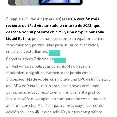
El
Apple 13″ iPad Air (7ma Gen) M3
es la versión más
reciente del iPad Air, lanzado en marzo de 2025, que
destaca por su potente chip M3 y una amplia pantalla
Liquid Retina
, posicionándose como un equilibrio entre
rendimiento y portabilidad para usuarios avanzados,
creativos y estudiantes.
Características Principales
El iPad Air de 13 pulgadas con chip M3 ofrece un
rendimiento significativamente mejorado con el
procesador M3 de Apple, que incluye una CPU de 8 núcleos y
una GPU de 9 núcleos con trazado de rayos acelerado
por
hardware
. Esto resulta en un rendimiento gráfico
hasta un 40% más rápido en comparación con el modelo
anterior con chip M1, ideal para tareas exigentes como
edición de video 4K, modelado 3D y juegos con gráficos