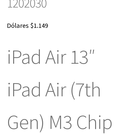
1202030
Dólares
$
1.149
iPad Air 13″
iPad Air (7th
Gen) M3 Chip