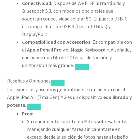
Conectividad:
Dispone de Wi-Fi 6E ultrarrápido y
Bluetooth 5.3, con modelos opcionales que
soportan conectividad celular 5G. El puerto USB-C
es compatible con USB 3 (hasta 10 Gb/s) y
DisplayPort.
Compatibilidad con Accesorios:
Es compatible con
el
Apple Pencil Pro
y el
Magic Keyboard
rediseñado,
que añade una fila de 14 teclas de función y
un
trackpad
más grande.
Reseñas y Opiniones
Los expertos y usuarios generalmente consideran que el
Apple iPad Air (7ma Gen) M3 es un dispositivo
equilibrado y
potente
.
Pros:
Su rendimiento con el chip M3 es sobresaliente,
manejando cualquier tarea sin calentarse en
exceso, desde la edición de fotos hasta el diseño