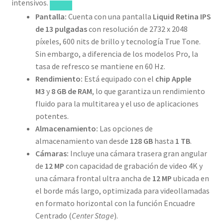
intensivos.
Pantalla:
Cuenta con una pantalla
Liquid Retina IPS
de 13 pulgadas
con resolución de 2732 x 2048
píxeles, 600 nits de brillo y tecnología True Tone.
Sin embargo, a diferencia de los modelos Pro, la
tasa de refresco se mantiene en 60 Hz.
Rendimiento:
Está equipado con el
chip Apple
M3
y
8 GB de RAM
, lo que garantiza un rendimiento
fluido para la multitarea y el uso de aplicaciones
potentes.
Almacenamiento:
Las opciones de
almacenamiento van desde
128 GB
hasta
1 TB
.
Cámaras:
Incluye una cámara trasera gran angular
de
12 MP
con capacidad de grabación de video 4K y
una cámara frontal ultra ancha de
12 MP
ubicada en
el borde más largo, optimizada para videollamadas
en formato horizontal con la función Encuadre
Centrado (
Center Stage
).