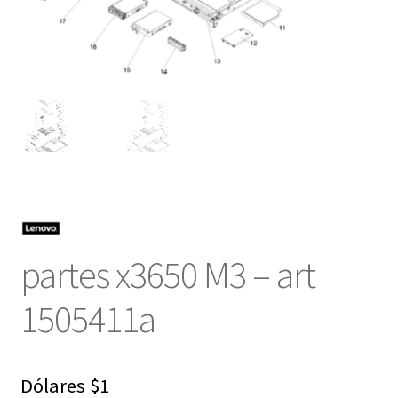
partes x3650 M3 – art
1505411a
Dólares
$
1