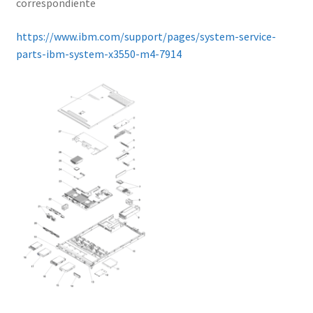
correspondiente
https://www.ibm.com/support/pages/system-service-
parts-ibm-system-x3550-m4-7914