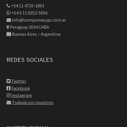
+54 11 4710-1893
+54 9 11 6552-5656
info@compumacypc.com.ar
Paraguay 2034 CABA
Buenos Aires – Argentina
REDES SOCIALES
Twitter
Facebook
Instagram
Trabajá con nosotros