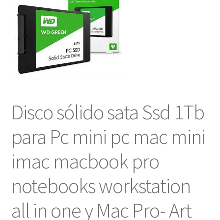
NOSOTROS
SERVICIOS
CONTACTO
Disco sólido sata Ssd 1Tb
para Pc mini pc mac mini
imac macbook pro
notebooks workstation
all in one y Mac Pro- Art