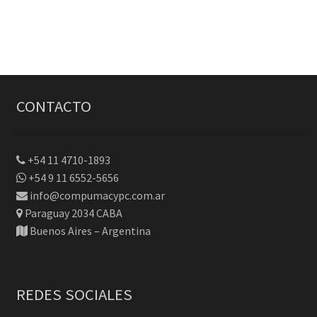
CONTACTO
+54 11 4710-1893
+54 9 11 6552-5656
info@compumacypc.com.ar
Paraguay 2034 CABA
Buenos Aires – Argentina
REDES SOCIALES