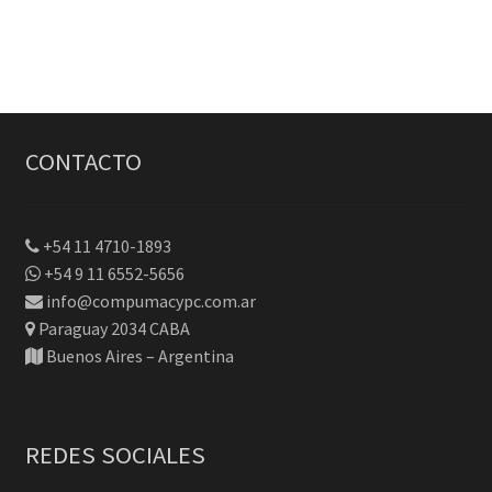
CONTACTO
+54 11 4710-1893
+54 9 11 6552-5656
info@compumacypc.com.ar
Paraguay 2034 CABA
Buenos Aires – Argentina
REDES SOCIALES