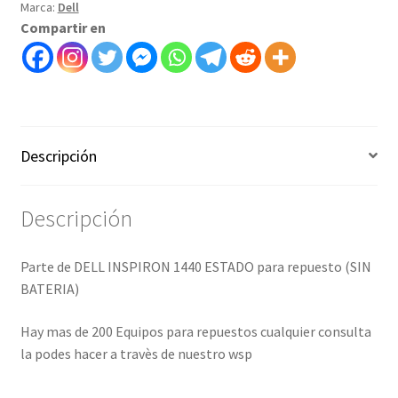
Marca:
Dell
para
Compartir en
repuesto
-
ART
2000040
cantidad
Descripción
Descripción
Parte de DELL INSPIRON 1440 ESTADO para repuesto (SIN
BATERIA)
Hay mas de 200 Equipos para repuestos cualquier consulta
la podes hacer a travès de nuestro wsp