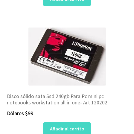
Disco sólido sata Ssd 240gb Para Pc mini pc
notebooks workstation all in one- Art 120202
Dólares
$
99
Añadir al carrito