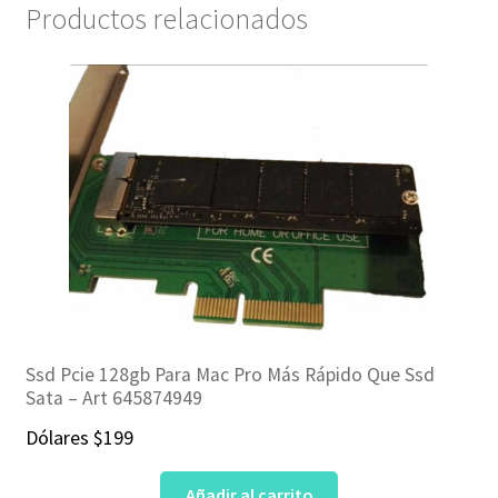
Productos relacionados
Ssd Pcie 128gb Para Mac Pro Más Rápido Que Ssd
Sata – Art 645874949
Dólares
$
199
Añadir al carrito