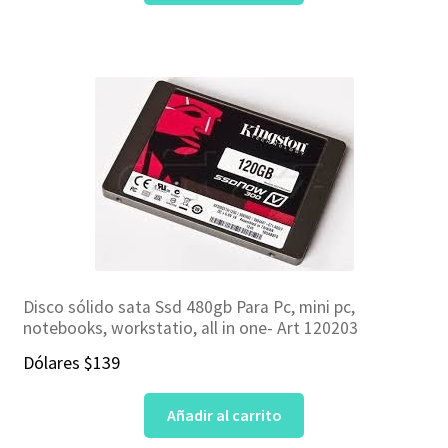
Disco sólido sata Ssd 480gb Para Pc, mini pc,
notebooks, workstatio, all in one- Art 120203
Dólares
$
139
Añadir al carrito