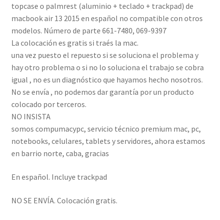
topcase o palmrest (aluminio + teclado + trackpad) de
macbook air 13 2015 en español no compatible con otros
modelos. Número de parte 661-7480, 069-9397
La colocación es gratis si traés la mac.
una vez puesto el repuesto si se soluciona el problema y
hay otro problema o si no lo soluciona el trabajo se cobra
igual , no es un diagnóstico que hayamos hecho nosotros.
No se envía , no podemos dar garantía por un producto
colocado por terceros.
NO INSISTA
somos compumacypc, servicio técnico premium mac, pc,
notebooks, celulares, tablets y servidores, ahora estamos
en barrio norte, caba, gracias
En español. Incluye trackpad
NO SE ENVÍA. Colocación gratis.