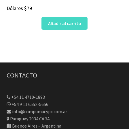
Dólares
$
79
Añadir al carrito
CONTACTO
+54 11 4710-1893
+54 9 11 6552-5656
info@compumacypc.com.ar
Paraguay 2034 CABA
Buenos Aires – Argentina