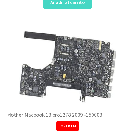
Añadir al carrito
Mother Macbook 13 pro1278 2009 -150003
¡OFERTA!