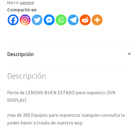
Marca:
Lenovo
repuesto
Compartir en
-
ART
2000016
cantidad
Descripción
Descripción
Parte de LENOVO BUEN ESTADO para repuesto (SIN
DISPLAY)
mas de 200 Equipos para repuestos cualquier consulta la
podes hacer a travès de nuestro wsp