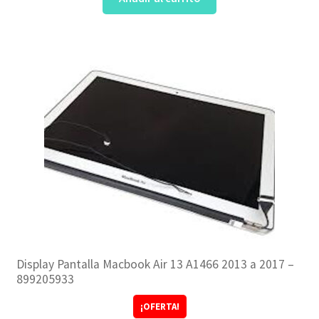
Display Pantalla Macbook Air 13 A1466 2013 a 2017 –
899205933
¡OFERTA!