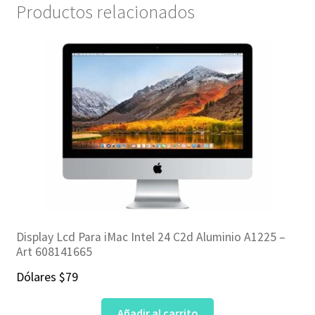
Productos relacionados
Display Lcd Para iMac Intel 24 C2d Aluminio A1225 –
Art 608141665
Dólares
$
79
Añadir al carrito