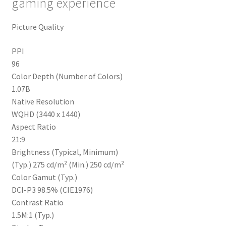
gaming experience
Picture Quality
PPI
96
Color Depth (Number of Colors)
1.07B
Native Resolution
WQHD (3440 x 1440)
Aspect Ratio
21:9
Brightness (Typical, Minimum)
(Typ.) 275 cd/m² (Min.) 250 cd/m²
Color Gamut (Typ.)
DCI-P3 98.5% (CIE1976)
Contrast Ratio
1.5M:1 (Typ.)