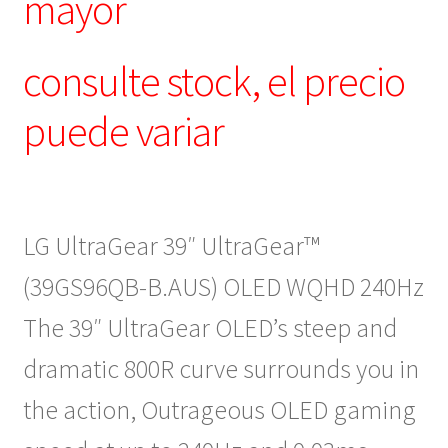
mayor
consulte stock, el precio
puede variar
LG UltraGear 39″ UltraGear™
(39GS96QB-B.AUS) OLED WQHD 240Hz
The 39″ UltraGear OLED’s steep and
dramatic 800R curve surrounds you in
the action, Outrageous OLED gaming