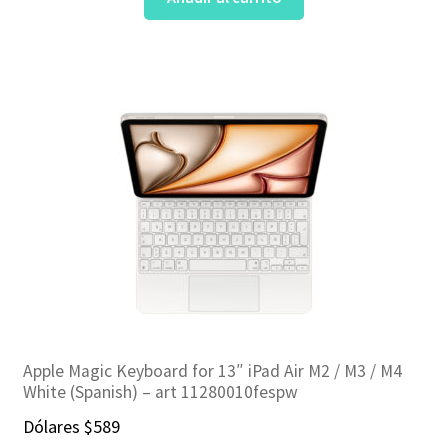
Apple Magic Keyboard for 13″ iPad Air M2 / M3 / M4
White (Spanish) – art 11280010fespw
Dólares
$
589