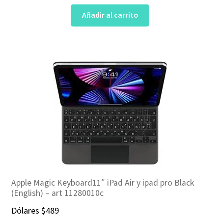
Añadir al carrito
Apple Magic Keyboard11″ iPad Air y ipad pro Black
(English) – art 11280010c
Dólares
$
489