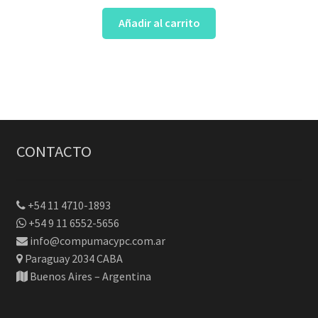
Añadir al carrito
CONTACTO
+54 11 4710-1893
+54 9 11 6552-5656
info@compumacypc.com.ar
Paraguay 2034 CABA
Buenos Aires – Argentina