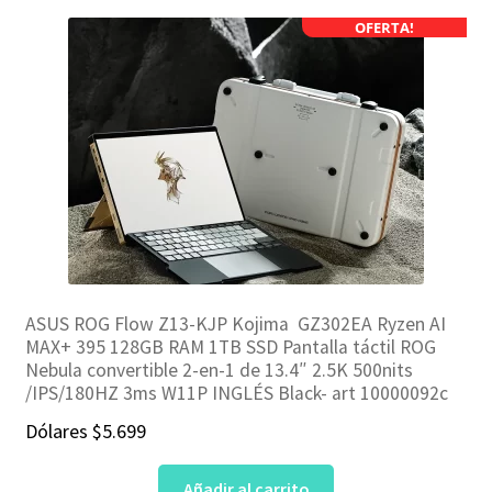
OFERTA!
ASUS ROG Flow Z13-KJP Kojima GZ302EA Ryzen AI
MAX+ 395 128GB RAM 1TB SSD Pantalla táctil ROG
Nebula convertible 2-en-1 de 13.4″ 2.5K 500nits
/IPS/180HZ 3ms W11P INGLÉS Black- art 10000092c
Dólares
$
5.699
Añadir al carrito