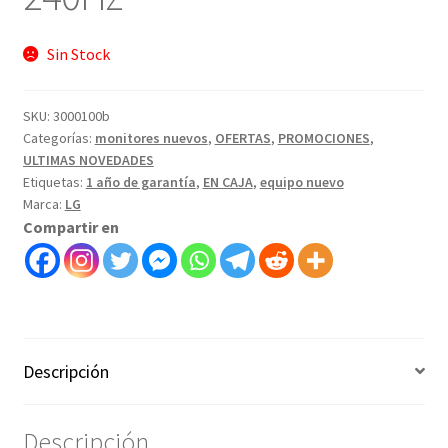
Sin Stock
SKU:
3000100b
Categorías:
monitores nuevos
,
OFERTAS
,
PROMOCIONES
,
ULTIMAS NOVEDADES
Etiquetas:
1 año de garantía
,
EN CAJA
,
equipo nuevo
Marca:
LG
Compartir en
Descripción
Descripción