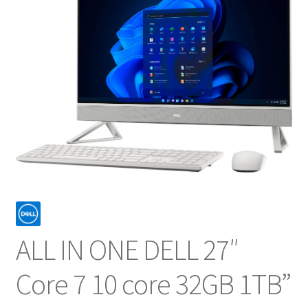
NOSOTROS
SERVICIOS
CONTACTO
ALL IN ONE DELL 27″
Core 7 10 core 32GB 1TB”