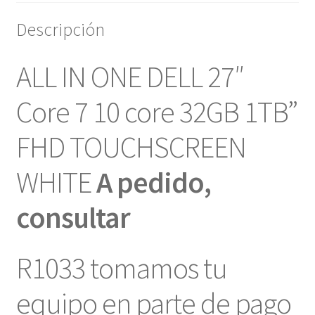
Descripción
ALL IN ONE DELL 27″
Core 7 10 core 32GB 1TB”
FHD TOUCHSCREEN
WHITE
A pedido,
consultar
R1033 tomamos tu
equipo en parte de pago