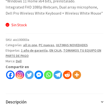
“Windows 11 Home x64 bits, preinstalado.
Integrated FHD 1080p Webcam, Dual array microphone,
Dell Pro Wireless White Keyboard + Wireless White Mouse”
Sin Stock
SKU:
aio100003a
Categorías:
all in one
,
PC nuevas
,
ULTIMAS NOVEDADES
Etiquetas:
1 año de garantía
,
EN CAJA
,
TOMAMOS TU EQUIPO EN
PARTE DE PAGO
Marca:
Dell
Compartir en
Descripción