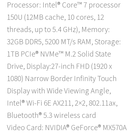
Processor: Intel® Core™ 7 processor
150U (12MB cache, 10 cores, 12
threads, up to 5.4 GHz), Memory:
32GB DDR5, 5200 MT/s RAM, Storage:
1TB PCIe® NVMe™ M.2 Solid State
Drive, Display:27-inch FHD (1920 x
1080) Narrow Border Infinity Touch
Display with Wide Viewing Angle,
Intel® Wi-Fi 6E AX211, 2×2, 802.11ax,
Bluetooth® 5.3 wireless card
Video Card: NVIDIA® GeForce® MX570A