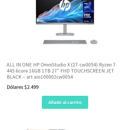
ALL IN ONE HP OmniStudio X (27-cw0054) Ryzen 7
445 6core 16GB 1TB 27″ FHD TOUCHSCREEN JET
BLACK – art aio100002cw0054
Dólares
$
2.499
Añadir al carrito