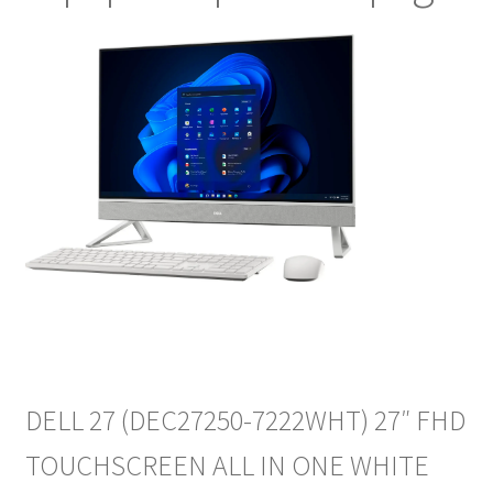
DELL 27 (DEC27250-7222WHT) 27″ FHD
TOUCHSCREEN ALL IN ONE WHITE