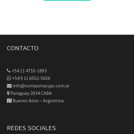
CONTACTO
+54 11 4710-1893
+54 9 11 6552-5656
info@compumacypc.com.ar
Paraguay 2034 CABA
Buenos Aires – Argentina
REDES SOCIALES