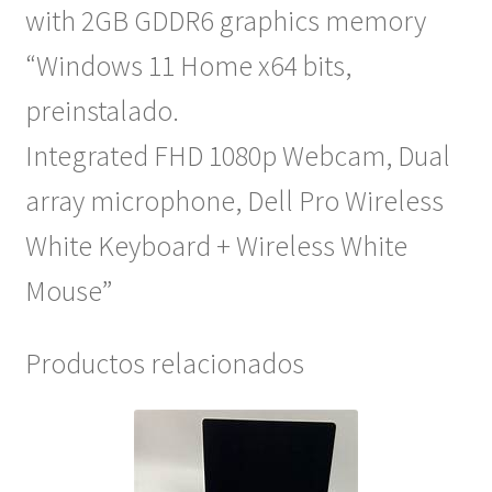
with 2GB GDDR6 graphics memory
“Windows 11 Home x64 bits,
preinstalado.
Integrated FHD 1080p Webcam, Dual
array microphone, Dell Pro Wireless
White Keyboard + Wireless White
Mouse”
Productos relacionados