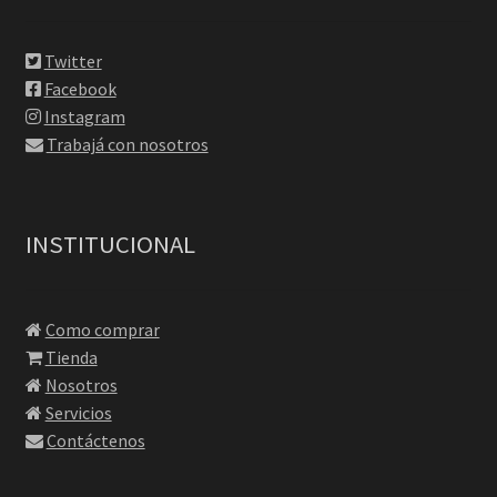
Twitter
Facebook
Instagram
Trabajá con nosotros
INSTITUCIONAL
Como comprar
Tienda
Nosotros
Servicios
Contáctenos