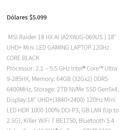
Dólares
$
5.099
MSI Raider 18 HX AI (A2XWJG-069US ) 18″
UHD+ Mini LED GAMING LAPTOP 120Hz
CORE BLACK
Processor: 2.1 – 5.5 GHz Intel® Core™ Ultra
9-285HX, Memory: 64GB (32Gx2) DDR5
6400MHz, Storage: 2TB NVMe SSD Gen5x4,
Display:18″ UHD+(3840×2400) 120Hz Mini
LED HDR 1000 100% DCI-P3, GB LAN (Up to
2.5G), Killer WiFi 7 BE1750, Bluetooth 5.4