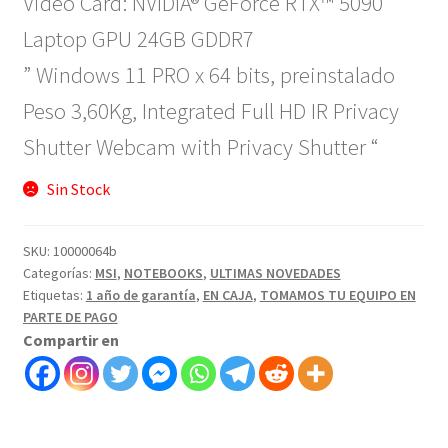
Video Card: NVIDIA® GeForce RTX™ 5090
Laptop GPU 24GB GDDR7
” Windows 11 PRO x 64 bits, preinstalado
Peso 3,60Kg, Integrated Full HD IR Privacy
Shutter Webcam with Privacy Shutter “
Sin Stock
SKU:
10000064b
Categorías:
MSI
,
NOTEBOOKS
,
ULTIMAS NOVEDADES
Etiquetas:
1 año de garantía
,
EN CAJA
,
TOMAMOS TU EQUIPO EN
PARTE DE PAGO
Compartir en