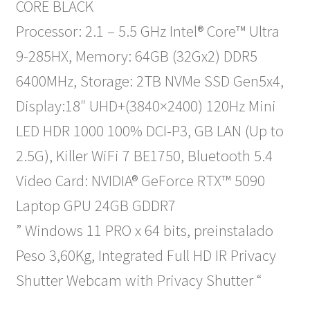
CORE BLACK
Processor: 2.1 – 5.5 GHz Intel® Core™ Ultra
9-285HX, Memory: 64GB (32Gx2) DDR5
6400MHz, Storage: 2TB NVMe SSD Gen5x4,
Display:18″ UHD+(3840×2400) 120Hz Mini
LED HDR 1000 100% DCI-P3, GB LAN (Up to
2.5G), Killer WiFi 7 BE1750, Bluetooth 5.4
Video Card: NVIDIA® GeForce RTX™ 5090
Laptop GPU 24GB GDDR7
” Windows 11 PRO x 64 bits, preinstalado
Peso 3,60Kg, Integrated Full HD IR Privacy
Shutter Webcam with Privacy Shutter “