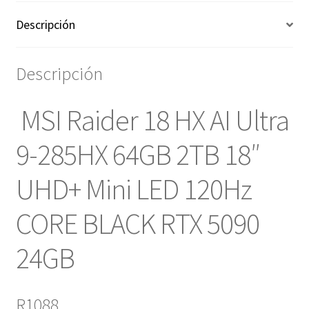
Descripción
Descripción
MSI Raider 18 HX AI Ultra
9-285HX 64GB 2TB 18″
UHD+ Mini LED 120Hz
CORE BLACK RTX 5090
24GB
R1088