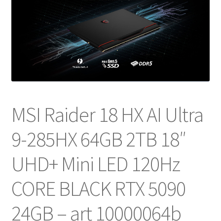
NOSOTROS
SERVICIOS
CONTACTO
MSI Raider 18 HX AI Ultra
9-285HX 64GB 2TB 18″
UHD+ Mini LED 120Hz
CORE BLACK RTX 5090
24GB – art 10000064b