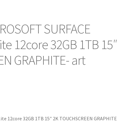
ICROSOFT SURFACE
ite 12core 32GB 1TB 15″
N GRAPHITE- art
o
lite 12core 32GB 1TB 15″ 2K TOUCHSCREEN GRAPHITE
l