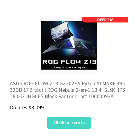
OFERTA!
ASUS ROG FLOW Z13 GZ302EA Ryzen AI MAX+ 395
32GB 1TB táctil ROG Nebula 2-en-1 13.4″ 2.5K IPS
180HZ INGLÉS Black Pantone- art 10000092A
Dólares
$
3.099
Añadir al carrito