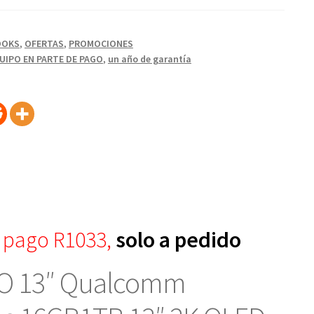
.
OOKS
,
OFERTAS
,
PROMOCIONES
IPO EN PARTE DE PAGO
,
un año de garantía
 pago R1033,
solo a pedido
O 13″ Qualcomm