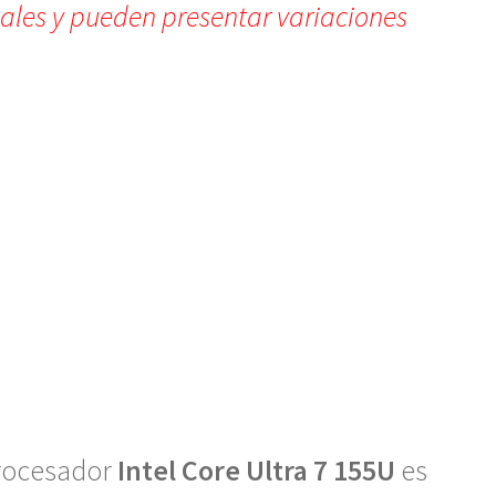
iales y pueden presentar variaciones
rocesador
Intel Core Ultra 7 155U
es