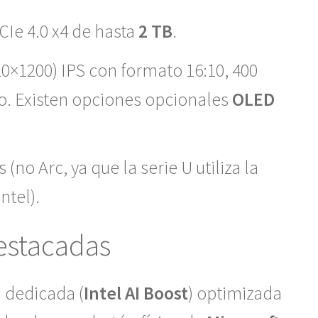
CIe 4.0 x4 de hasta
2 TB
.
0×1200) IPS con formato 16:10, 400
ejo. Existen opciones opcionales
OLED
(no Arc, ya que la serie U utiliza la
ntel).
Destacadas
 dedicada (
Intel AI Boost
) optimizada