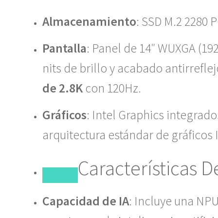
Almacenamiento
: SSD M.2 2280 P
Pantalla
: Panel de 14″ WUXGA (192
nits de brillo y acabado antirrefl
de 2.8K
con 120Hz.
Gráficos
:
Intel Graphics
integrados 
arquitectura estándar de gráficos I
Características 
Capacidad de IA
: Incluye una NPU