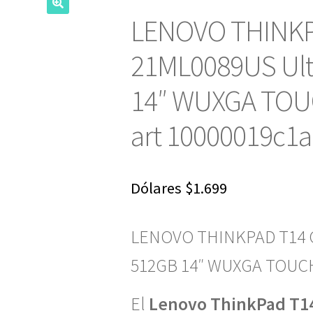
LENOVO THINKP
21ML0089US Ult
14″ WUXGA TOU
art 10000019c1a
Dólares
$
1.699
LENOVO THINKPAD T14 G
512GB 14″ WUXGA TOUC
El
Lenovo ThinkPad T1