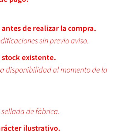
.
 antes de realizar la compra.
ificaciones sin previo aviso.
 stock existente.
la disponibilidad al momento de la
.
 sellada de fábrica.
ácter ilustrativo.