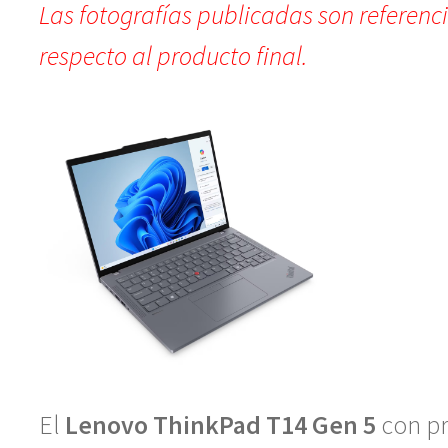
Las fotografías publicadas son referenc
respecto al producto final.
El
Lenovo ThinkPad T14 Gen 5
con p