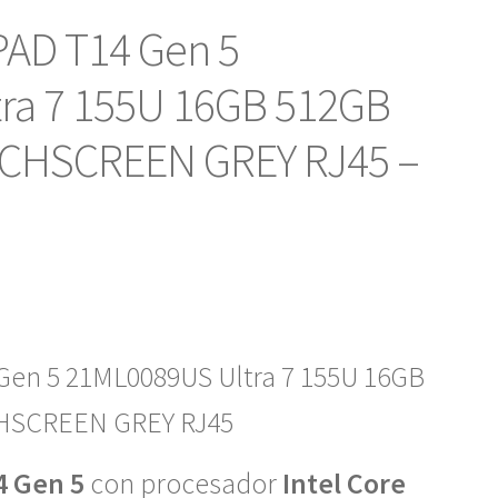
AD T14 Gen 5
ra 7 155U 16GB 512GB
CHSCREEN GREY RJ45 –
en 5 21ML0089US Ultra 7 155U 16GB
HSCREEN GREY RJ45
4 Gen 5
con procesador
Intel Core