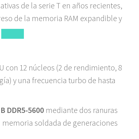
ativas de la serie T en años recientes,
reso de la memoria RAM expandible y
5U
con 12 núcleos (2 de rendimiento, 8
rgía) y una frecuencia turbo de hasta
GB DDR5-5600
mediante dos ranuras
la memoria soldada de generaciones