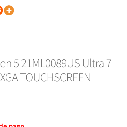
n 5 21ML0089US Ultra 7
WUXGA TOUCHSCREEN
de pago.