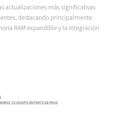
as actualizaciones más significativas
cientes, destacando principalmente
moria RAM expandible y la integración
S
AMOS TU EQUIPO EN PARTE DE PAGO