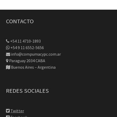
CONTACTO
+54 11 4710-1893
+54 9 11 6552-5656
info@compumacypc.com.ar
Paraguay 2034 CABA
Buenos Aires – Argentina
REDES SOCIALES
Twitter