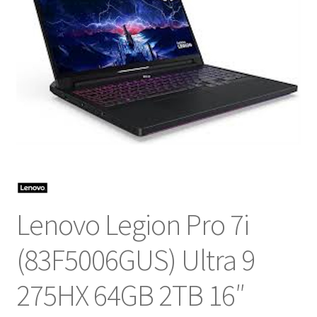
NOSOTROS
SERVICIOS
CONTACTO
Lenovo Legion Pro 7i
(83F5006GUS) Ultra 9
275HX 64GB 2TB 16″