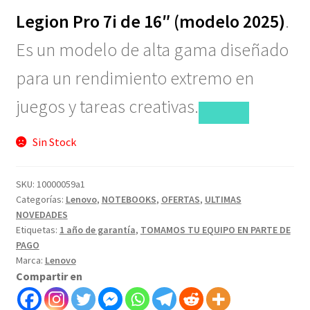
Legion Pro 7i de 16″ (modelo 2025)
.
Es un modelo de alta gama diseñado
para un rendimiento extremo en
juegos y tareas creativas.
Sin Stock
SKU:
10000059a1
Categorías:
Lenovo
,
NOTEBOOKS
,
OFERTAS
,
ULTIMAS
NOVEDADES
Etiquetas:
1 año de garantía
,
TOMAMOS TU EQUIPO EN PARTE DE
PAGO
Marca:
Lenovo
Compartir en