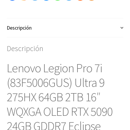
Descripción
Descripción
Lenovo Legion Pro 7i
(83F5006GUS) Ultra 9
275HX 64GB 2TB 16″
WQXGA OLED
RTX 5090
24GB GDDR7 Eclipse