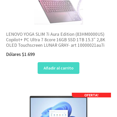
LENOVO YOGA SLIM 7i Aura Edition (83HM0000US)
Copilot+ PC Ultra 7 8core 16GB SSD 1TB 15.3″ 2,8K
OLED Touchscreen LUNAR GRAY- art 10000021au7i
Dólares
$
1.699
Añadir al carrito
OFERTA!