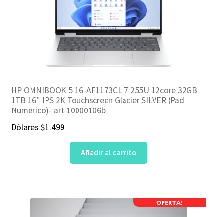
HP OMNIBOOK 5 16-AF1173CL 7 255U 12core 32GB
1TB 16″ IPS 2K Touchscreen Glacier SILVER (Pad
Numerico)- art 10000106b
Dólares
$
1.499
Añadir al carrito
OFERTA!