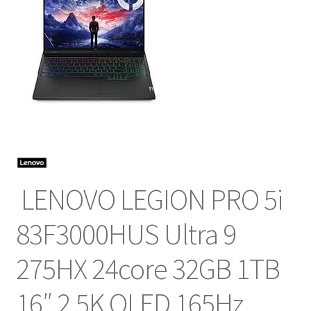
NOSOTROS
SERVICIOS
CONTACTO
LENOVO LEGION PRO 5i
83F3000HUS Ultra 9
275HX 24core 32GB 1TB
16″ 2,5K OLED 165Hz