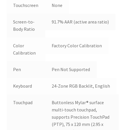
Touchscreen
None
Screen-to-
91.7% AAR (active area ratio)
Body Ratio
Color
Factory Color Calibration
Calibration
Pen
Pen Not Supported
Keyboard
24-Zone RGB Backlit, English
Touchpad
Buttonless Mylar® surface
multi-touch touchpad,
supports Precision TouchPad
(PTP), 75 x 120 mm (2.95 x