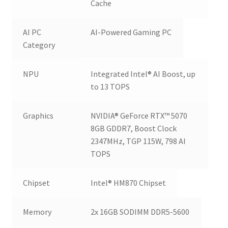
Cache
AI PC
AI-Powered Gaming PC
Category
NPU
Integrated Intel® AI Boost, up
to 13 TOPS
Graphics
NVIDIA® GeForce RTX™ 5070
8GB GDDR7, Boost Clock
2347MHz, TGP 115W, 798 AI
TOPS
Chipset
Intel® HM870 Chipset
Memory
2x 16GB SODIMM DDR5-5600