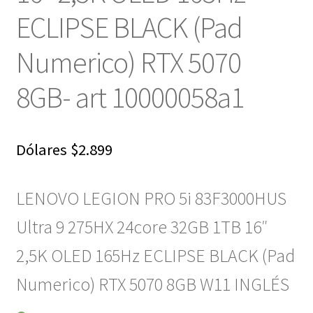
ECLIPSE BLACK (Pad
Numerico) RTX 5070
8GB- art 10000058a1
Dólares
$
2.899
LENOVO LEGION PRO 5i 83F3000HUS
Ultra 9 275HX 24core 32GB 1TB 16″
2,5K OLED 165Hz ECLIPSE BLACK (Pad
Numerico) RTX 5070 8GB W11 INGLÉS