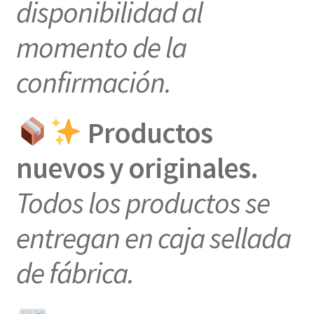
disponibilidad al
momento de la
confirmación.
Productos
nuevos y originales.
Todos los productos se
entregan en caja sellada
de fábrica.