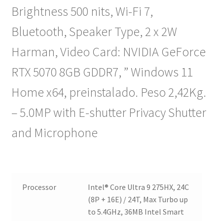
Brightness 500 nits, Wi-Fi 7,
Bluetooth, Speaker Type, 2 x 2W
Harman, Video Card: NVIDIA GeForce
RTX 5070 8GB GDDR7, ” Windows 11
Home x64, preinstalado. Peso 2,42Kg.
– 5.0MP with E-shutter Privacy Shutter
and Microphone
Processor
Intel® Core Ultra 9 275HX, 24C
(8P + 16E) / 24T, Max Turbo up
to 5.4GHz, 36MB Intel Smart