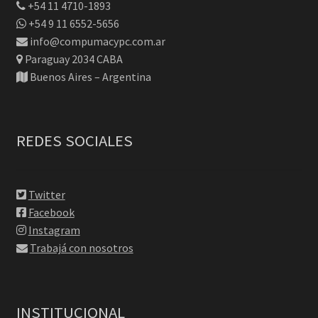
+54 11 4710-1893
+54 9 11 6552-5656
info@compumacypc.com.ar
Paraguay 2034 CABA
Buenos Aires – Argentina
REDES SOCIALES
Twitter
Facebook
Instagram
Trabajá con nosotros
INSTITUCIONAL