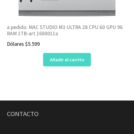
a pedido: MAC STUDIO M3 ULTRA 28 CPU 60 GPU 96
RAM 1TB-art 1600011a
Dólares
$
5.599
Añadir al carrito
CONTACTO