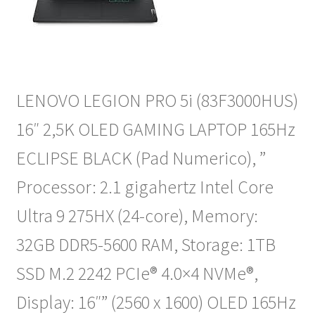
LENOVO LEGION PRO 5i (83F3000HUS)
16″ 2,5K OLED GAMING LAPTOP 165Hz
ECLIPSE BLACK (Pad Numerico), ”
Processor: 2.1 gigahertz Intel Core
Ultra 9 275HX (24-core), Memory:
32GB DDR5-5600 RAM, Storage: 1TB
SSD M.2 2242 PCIe® 4.0×4 NVMe®,
Display: 16″” (2560 x 1600) OLED 165Hz