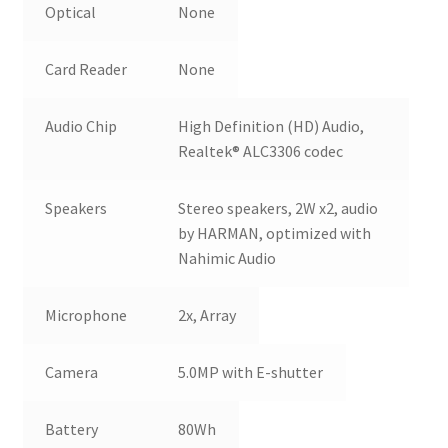
Optical
None
Card Reader
None
Audio Chip
High Definition (HD) Audio,
Realtek® ALC3306 codec
Speakers
Stereo speakers, 2W x2, audio
by HARMAN, optimized with
Nahimic Audio
Microphone
2x, Array
Camera
5.0MP with E-shutter
Battery
80Wh