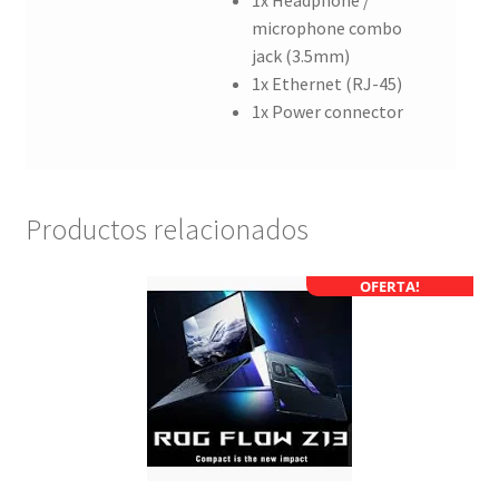
1x Headphone /
microphone combo
jack (3.5mm)
1x Ethernet (RJ-45)
1x Power connector
Productos relacionados
OFERTA!