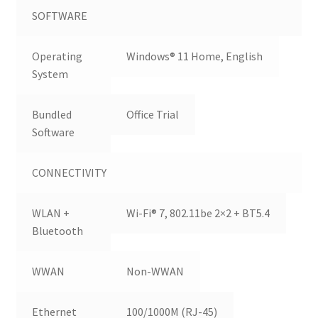
SOFTWARE
Operating
Windows® 11 Home, English
System
Bundled
Office Trial
Software
CONNECTIVITY
WLAN +
Wi-Fi® 7, 802.11be 2×2 + BT5.4
Bluetooth
WWAN
Non-WWAN
Ethernet
100/1000M (RJ-45)