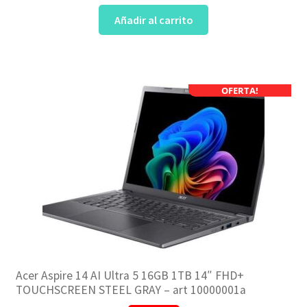
Añadir al carrito
OFERTA!
Acer Aspire 14 AI Ultra 5 16GB 1TB 14″ FHD+
TOUCHSCREEN STEEL GRAY – art 10000001a