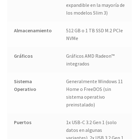
expandible en la mayoría de
los modelos Slim 3)
Almacenamiento
512 GB o 1 TB SSD M.2 PCIe
NVMe
Gráficos
Gráficos AMD Radeon™
integrados
Sistema
Generalmente Windows 11
Operativo
Home o FreeDOS (sin
sistema operativo
preinstalado)
Puertos
1x USB-C 3.2 Gen 1 (solo
datos en algunas
variantes), 2x USB 3.2 Gen 1,