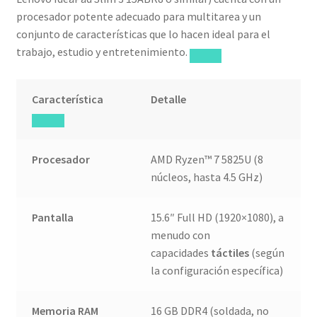
procesador potente adecuado para multitarea y un
conjunto de características que lo hacen ideal para el
trabajo, estudio y entretenimiento.
Característica
Detalle
Procesador
AMD Ryzen™ 7 5825U (8
núcleos, hasta 4.5 GHz)
Pantalla
15.6″ Full HD (1920×1080), a
menudo con
capacidades
táctiles
(según
la configuración específica)
Memoria RAM
16 GB DDR4 (soldada, no