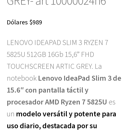
GREY- art 10000024h6
Dólares
$
989
LENOVO IDEAPAD SLIM 3 RYZEN 7
5825U 512GB 16Gb 15,6” FHD
TOUCHSCREEN ARTIC GREY. La
notebook
Lenovo IdeaPad Slim 3 de
15.6″ con pantalla táctil y
procesador AMD Ryzen 7 5825U
es
un
modelo versátil y potente para
uso diario, destacada por su