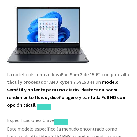
La notebook
Lenovo IdeaPad Slim 3 de 15.6″ con pantalla
táctil y procesador AMD Ryzen 7 5825U
es un
modelo
versátil y potente para uso diario, destacada por su
rendimiento fluido, diseño ligero y pantalla Full HD con
opción táctil
.
Especificaciones Clave
Este modelo específico (a menudo encontrado como
Lenovo IdeaPad Slim 3 15ABR8 o similar) cuenta con un