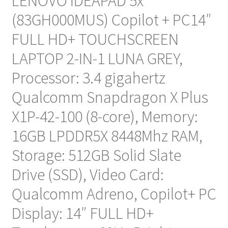
LENOVO IDEAPAD 5x
(83GH000MUS) Copilot + PC14″
FULL HD+ TOUCHSCREEN
LAPTOP 2-IN-1 LUNA GREY,
Processor: 3.4 gigahertz
Qualcomm Snapdragon X Plus
X1P-42-100 (8-core), Memory:
16GB LPDDR5X 8448Mhz RAM,
Storage: 512GB Solid Slate
Drive (SSD), Video Card:
Qualcomm Adreno, Copilot+ PC
Display: 14″ FULL HD+