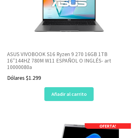
ASUS VIVOBOOK S16 Ryzen 9 270 16GB 1TB
16″144HZ 780M W11 ESPAÑOL O INGLÉS- art
10000080a
Dólares
$
1.299
Añadir al carrito
OFERTA!