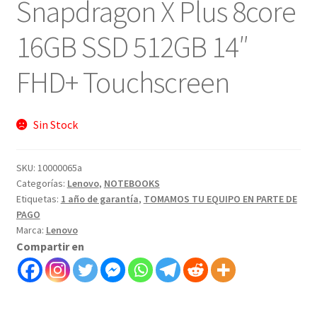
Snapdragon X Plus 8core
16GB SSD 512GB 14″
FHD+ Touchscreen
Sin Stock
SKU:
10000065a
Categorías:
Lenovo
,
NOTEBOOKS
Etiquetas:
1 año de garantía
,
TOMAMOS TU EQUIPO EN PARTE DE
PAGO
Marca:
Lenovo
Compartir en