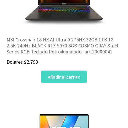
MSI Crosshair 18 HX AI Ultra 9 275HX 32GB 1TB 18″
2.5K 240Hz BLACK RTX 5070 8GB COSMO GRAY Steel
Series RGB Teclado Retroiluminado- art 10000041
Dólares
$
2.799
Añadir al carrito