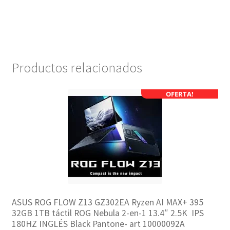
Productos relacionados
OFERTA!
ASUS ROG FLOW Z13 GZ302EA Ryzen AI MAX+ 395
32GB 1TB táctil ROG Nebula 2-en-1 13.4″ 2.5K IPS
180HZ INGLÉS Black Pantone- art 10000092A