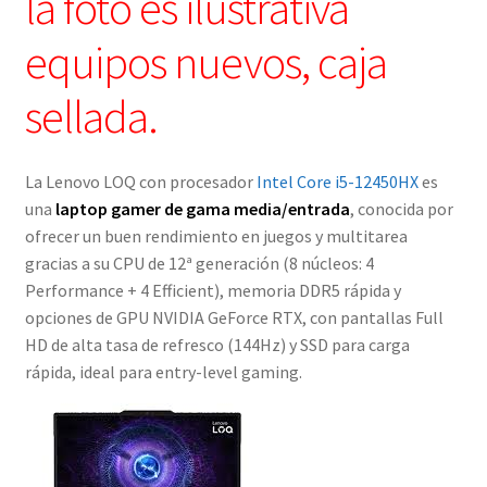
la foto es ilustrativa
equipos nuevos, caja
sellada.
La Lenovo LOQ con procesador
Intel Core i5-12450HX
es
una
laptop gamer de gama media/entrada
, conocida por
ofrecer un buen rendimiento en juegos y multitarea
gracias a su CPU de 12ª generación (8 núcleos: 4
Performance + 4 Efficient), memoria DDR5 rápida y
opciones de GPU NVIDIA GeForce RTX, con pantallas Full
HD de alta tasa de refresco (144Hz) y SSD para carga
rápida, ideal para entry-level gaming.