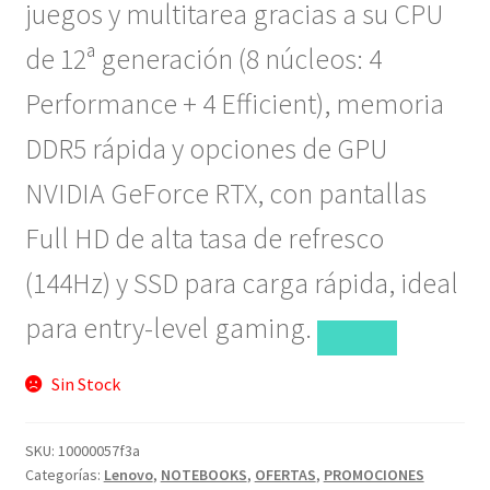
juegos y multitarea gracias a su CPU
de 12ª generación (8 núcleos: 4
Performance + 4 Efficient), memoria
DDR5 rápida y opciones de GPU
NVIDIA GeForce RTX, con pantallas
Full HD de alta tasa de refresco
(144Hz) y SSD para carga rápida, ideal
para entry-level gaming.
Sin Stock
SKU:
10000057f3a
Categorías:
Lenovo
,
NOTEBOOKS
,
OFERTAS
,
PROMOCIONES