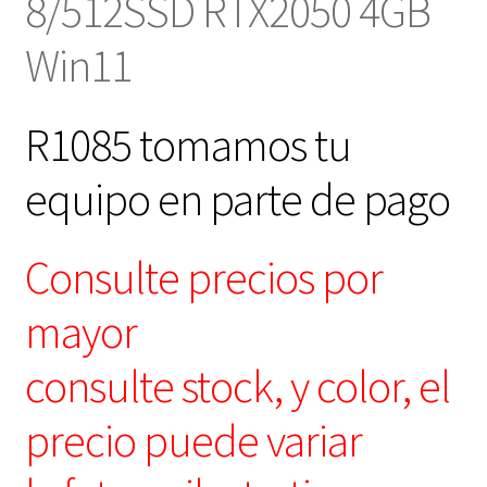
8/512SSD RTX2050 4GB
Win11
R1085 tomamos tu
equipo en parte de pago
Consulte precios por
mayor
consulte stock, y color, el
precio puede variar