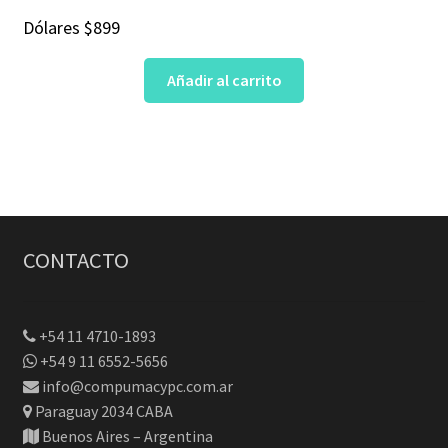
Dólares
$
899
Añadir al carrito
CONTACTO
+54 11 4710-1893
+54 9 11 6552-5656
info@compumacypc.com.ar
Paraguay 2034 CABA
Buenos Aires – Argentina