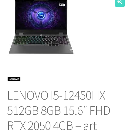
NOSOTROS
SERVICIOS
CONTACTO
LENOVO I5-12450HX
512GB 8GB 15.6″ FHD
RTX 2050 4GB – art