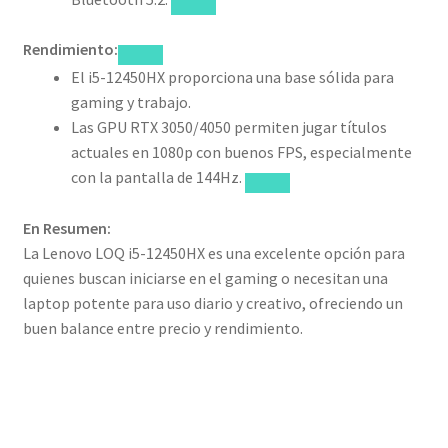
Rendimiento:
El i5-12450HX proporciona una base sólida para
gaming y trabajo.
Las GPU RTX 3050/4050 permiten jugar títulos
actuales en 1080p con buenos FPS, especialmente
con la pantalla de 144Hz.
En Resumen:
La Lenovo LOQ i5-12450HX es una excelente opción para
quienes buscan iniciarse en el gaming o necesitan una
laptop potente para uso diario y creativo, ofreciendo un
buen balance entre precio y rendimiento.