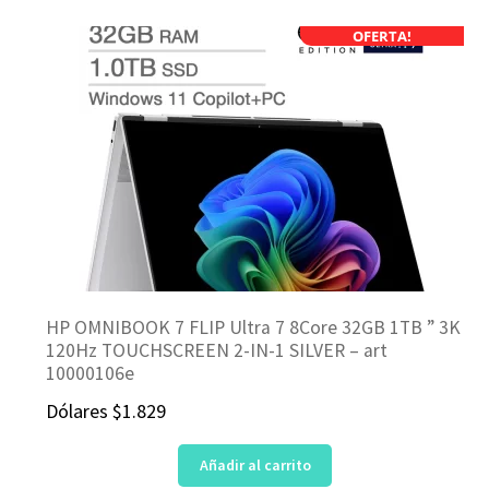
OFERTA!
HP OMNIBOOK 7 FLIP Ultra 7 8Core 32GB 1TB ” 3K
120Hz TOUCHSCREEN 2-IN-1 SILVER – art
10000106e
Dólares
$
1.829
Añadir al carrito