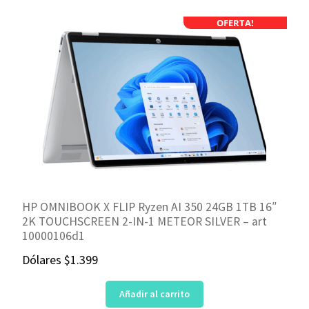
OFERTA!
HP OMNIBOOK X FLIP Ryzen AI 350 24GB 1TB 16″
2K TOUCHSCREEN 2-IN-1 METEOR SILVER – art
10000106d1
Dólares
$
1.399
Añadir al carrito