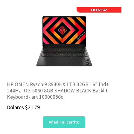
OFERTA!
HP OMEN Ryzen 9 8940HX 1TB 32GB 16″ fhd+
144Hz RTX 5060 8GB SHADOW BLACK Backlit
Keyboard- art 10000056c
Dólares
$
2.179
Añadir al carrito