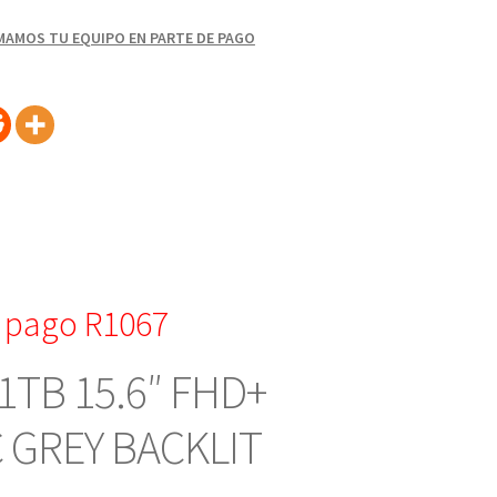
AMOS TU EQUIPO EN PARTE DE PAGO
 pago R1067
1TB 15.6″ FHD+
 GREY BACKLIT