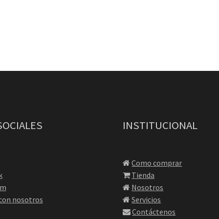
SOCIALES
INSTITUCIONAL
Como comprar
k
Tienda
am
Nosotros
 con nosotros
Servicios
Contáctenos