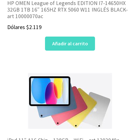
HP OMEN League of Legends EDITION I7-14650HX
32GB 1TB 16″ 165HZ RTX 5060 W11 INGLÉS BLACK-
art 10000070ac
Dólares
$
2.119
Añadir al carrito