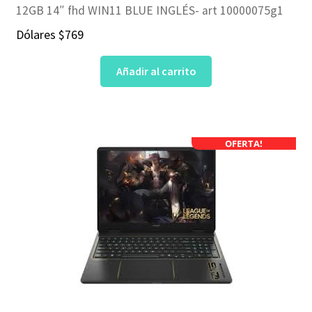
12GB 14″ fhd WIN11 BLUE INGLÉS- art 10000075g1
Dólares
$
769
Añadir al carrito
OFERTA!