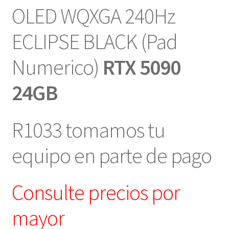
OLED WQXGA 240Hz
ECLIPSE BLACK (Pad
Numerico)
RTX 5090
24GB
R1033 tomamos tu
equipo en parte de pago
Consulte precios por
mayor