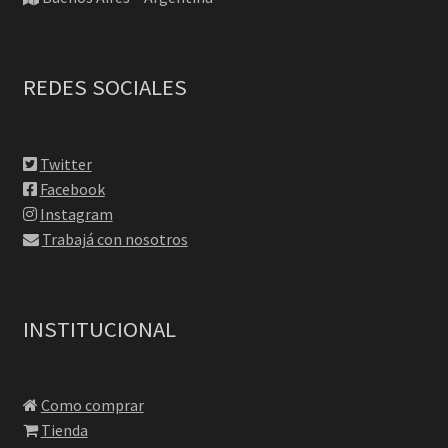
REDES SOCIALES
Twitter
Facebook
Instagram
Trabajá con nosotros
INSTITUCIONAL
Como comprar
Tienda