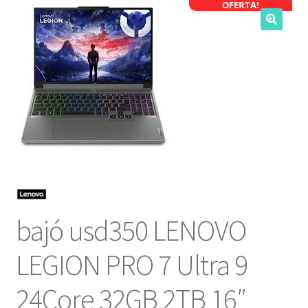
OFERTA!
NOSOTROS
SERVICIOS
CONTACTO
bajó usd350 LENOVO
LEGION PRO 7 Ultra 9
24Core 32GB 2TB 16″