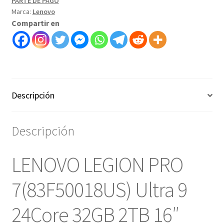
PARTE DE PAGO
Marca:
Lenovo
Compartir en
Descripción
Descripción
LENOVO LEGION PRO
7(83F50018US) Ultra 9
24Core 32GB 2TB 16″