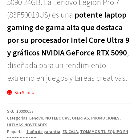
5090 24GB. La Lenovo Legion Pro 7
(83F50018US) es una
potente laptop
gaming de gama alta que destaca
por su procesador Intel Core Ultra 9
y gráficos NVIDIA GeForce RTX 5090
,
diseñada para un rendimiento
extremo en juegos y tareas creativas.
Sin Stock
SKU:
10000058i
Categorías:
Lenovo
,
NOTEBOOKS
,
OFERTAS
,
PROMOCIONES
,
ULTIMAS NOVEDADES
Etiquetas:
1 año de garantía
,
EN CAJA
,
TOMAMOS TU EQUIPO EN