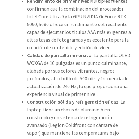
Rendimiento de primer nivel
: Múltiples fuentes
confirman que la combinación del procesador
Intel Core Ultra 9 y la GPU NVIDIA GeForce RTX
5090/5080 ofrece un rendimiento sobresaliente,
capaz de ejecutar los títulos AAA más exigentes a
altas tasas de fotogramas y es excelente para la
creación de contenido y edición de video.
Calidad de pantalla inmersiva
: La pantalla OLED
WQXGA de 16 pulgadas es un punto culminante,
alabada por sus colores vibrantes, negros
profundos, alto brillo de 500 nits y frecuencia de
actualización de 240 Hz, lo que proporciona una
experiencia visual de primer nivel.
Construcción sólida y refrigeración eficaz
: La
laptop tiene un chasis de aluminio bien
construido y un sistema de refrigeración
avanzado (Legion Coldfront con cámara de
vapor) que mantiene las temperaturas bajo