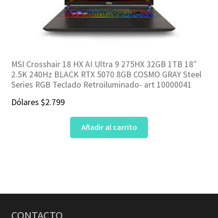
MSI Crosshair 18 HX AI Ultra 9 275HX 32GB 1TB 18″
2.5K 240Hz BLACK RTX 5070 8GB COSMO GRAY Steel
Series RGB Teclado Retroiluminado- art 10000041
Dólares
$
2.799
Añadir al carrito
CONTACTO