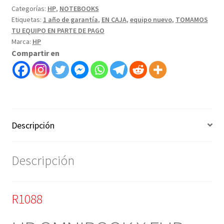
Categorías:
HP
,
NOTEBOOKS
Etiquetas:
1 año de garantía
,
EN CAJA
,
equipo nuevo
,
TOMAMOS
TU EQUIPO EN PARTE DE PAGO
Marca:
HP
Compartir en
Descripción
Descripción
R1088