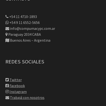
+54 11 4710-1893
+54 9 11 6552-5656
info@compumacypc.com.ar
Paraguay 2034 CABA
Buenos Aires – Argentina
REDES SOCIALES
Twitter
Facebook
Instagram
Trabajá con nosotros