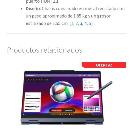
puerto HDMI 2.1.
Diseño
: Chasis construido en metal reciclado con
un peso aproximado de 1.85 kg y un grosor
estilizado de 1.55 cm.
[
1
,
2
,
3
,
4
,
5
]
Productos relacionados
OFERTA!