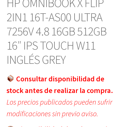
HP OMNIBOOK X FLIP
2IN1 16T-AS00 ULTRA
7256V 4.8 16GB 512GB
16″ IPS TOUCH W11
INGLÉS GREY
Consultar disponibilidad de
stock antes de realizar la compra.
Los precios publicados pueden sufrir
modificaciones sin previo aviso.