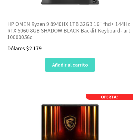
HP OMEN Ryzen 9 8940HX 1TB 32GB 16″ fhd+ 144Hz
RTX 5060 8GB SHADOW BLACK Backlit Keyboard- art
10000056c
Dólares
$
2.179
Añadir al carrito
OFERTA!