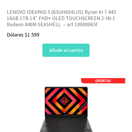
LENOVO IDEAPAD 5 (83UH004LUS) Ryzen AI 7 445
16GB 1TB 14″ FHD+ OLED TOUCHSCREEN 2-IN-1
Radeon 840M SEASHELL – art 10000065f
Dólares
$
1.599
Añadir al carrito
OFERTA!