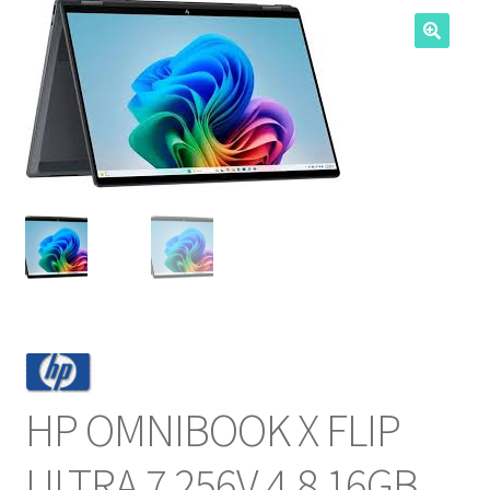
NOSOTROS
SERVICIOS
CONTACTO
HP OMNIBOOK X FLIP
ULTRA 7 256V 4.8 16GB