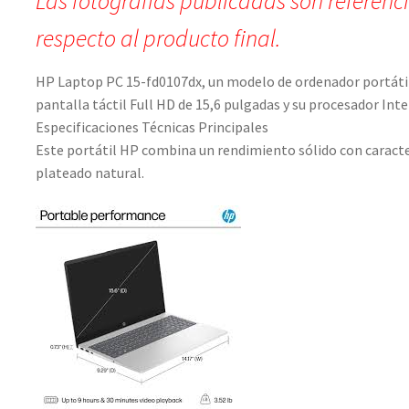
Las fotografías publicadas son referenc
respecto al producto final.
HP Laptop PC 15-fd0107dx, un modelo de ordenador portátil 
pantalla táctil Full HD de 15,6 pulgadas y su procesador Inte
Especificaciones Técnicas Principales
Este portátil HP combina un rendimiento sólido con caracter
plateado natural.