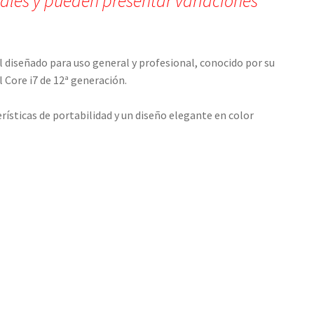
iales y pueden presentar variaciones
diseñado para uso general y profesional, conocido por su
l Core i7 de 12ª generación.
ísticas de portabilidad y un diseño elegante en color