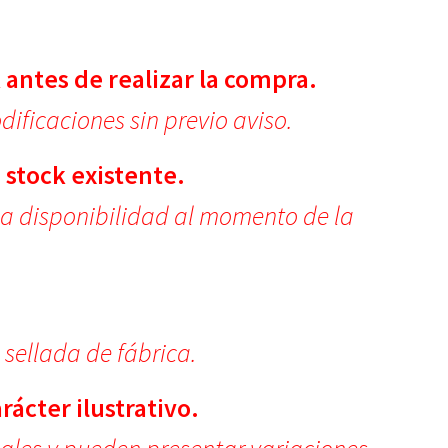
.
 antes de realizar la compra.
ificaciones sin previo aviso.
 stock existente.
la disponibilidad al momento de la
.
 sellada de fábrica.
ácter ilustrativo.