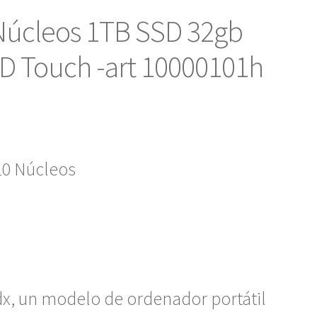
Núcleos 1TB SSD 32gb
HD Touch -art 10000101h
10 Núcleos
x, un modelo de ordenador portátil