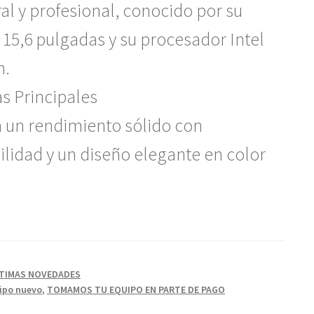
l y profesional, conocido por su
e 15,6 pulgadas y su procesador Intel
n.
s Principales
a un rendimiento sólido con
bilidad y un diseño elegante en color
TIMAS NOVEDADES
ipo nuevo
,
TOMAMOS TU EQUIPO EN PARTE DE PAGO