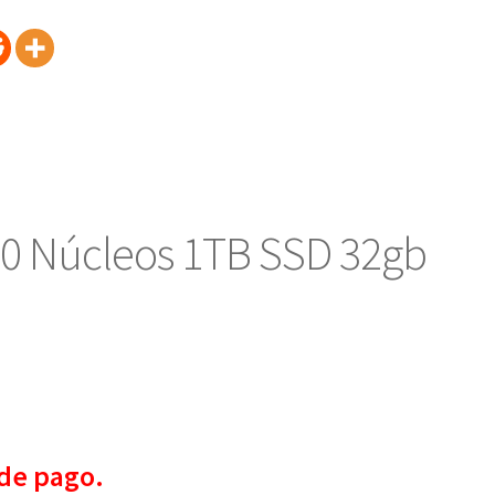
10 Núcleos 1TB SSD 32gb
de pago.