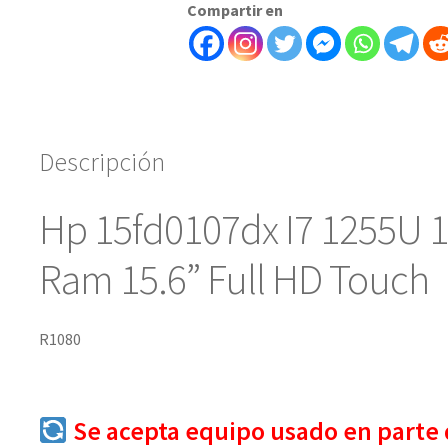
Compartir en
Descripción
Hp 15fd0107dx I7 1255U 
Ram 15.6” Full HD Touch
R1080
Se acepta equipo usado en parte 