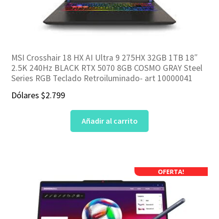
MSI Crosshair 18 HX AI Ultra 9 275HX 32GB 1TB 18″
2.5K 240Hz BLACK RTX 5070 8GB COSMO GRAY Steel
Series RGB Teclado Retroiluminado- art 10000041
Dólares
$
2.799
Añadir al carrito
OFERTA!