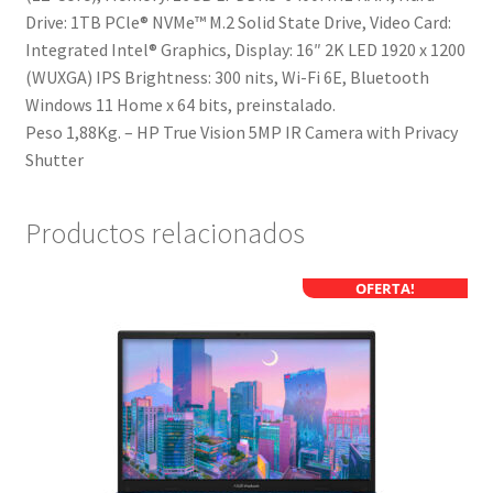
Drive: 1TB PCle® NVMe™ M.2 Solid State Drive, Video Card:
Integrated Intel® Graphics, Display: 16″ 2K LED 1920 x 1200
(WUXGA) IPS Brightness: 300 nits, Wi-Fi 6E, Bluetooth
Windows 11 Home x 64 bits, preinstalado.
Peso 1,88Kg. – HP True Vision 5MP IR Camera with Privacy
Shutter
Productos relacionados
OFERTA!