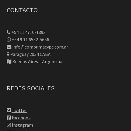
CONTACTO
+54 11 4710-1893
+54 9 11 6552-5656
info@compumacypc.com.ar
Paraguay 2034 CABA
Buenos Aires – Argentina
REDES SOCIALES
Twitter
Facebook
Instagram