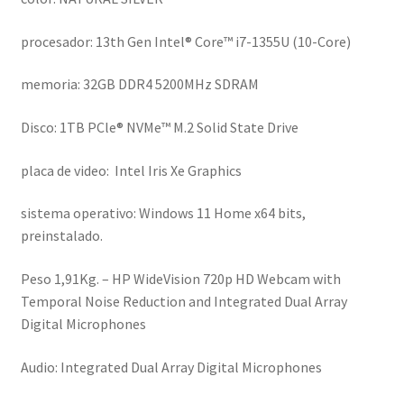
procesador: 13th Gen Intel® Core™ i7-1355U (10-Core)
memoria: 32GB DDR4 5200MHz SDRAM
Disco: 1TB PCle® NVMe™ M.2 Solid State Drive
placa de video: Intel Iris Xe Graphics
sistema operativo: Windows 11 Home x64 bits,
preinstalado.
Peso 1,91Kg. – HP WideVision 720p HD Webcam with
Temporal Noise Reduction and Integrated Dual Array
Digital Microphones
Audio: Integrated Dual Array Digital Microphones