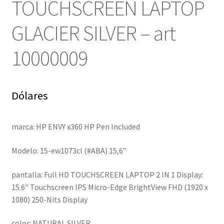
TOUCHSCREEN LAPTOP
GLACIER SILVER – art
10000009
Dólares
marca: HP ENVY x360 HP Pen Included
Modelo: 15-ew1073cl (#ABA) 15,6”
pantalla: Full HD TOUCHSCREEN LAPTOP 2 IN 1 Display:
15.6″ Touchscreen IPS Micro-Edge BrightView FHD (1920 x
1080) 250-Nits Display
color: NATURAL SILVER