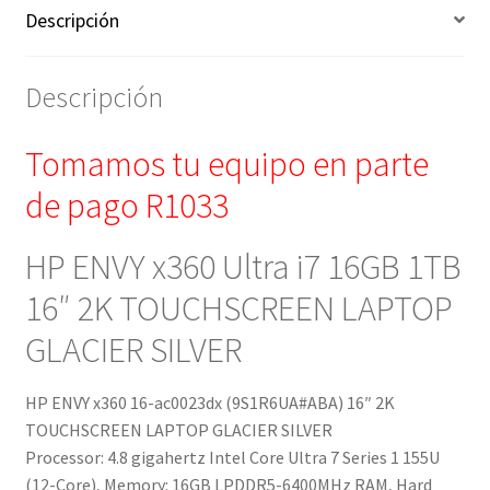
Descripción
Descripción
Tomamos tu equipo en parte
de pago R1033
HP ENVY x360 Ultra i7 16GB 1TB
16″ 2K TOUCHSCREEN LAPTOP
GLACIER SILVER
HP ENVY x360 16-ac0023dx (9S1R6UA#ABA) 16″ 2K
TOUCHSCREEN LAPTOP GLACIER SILVER
Processor: 4.8 gigahertz Intel Core Ultra 7 Series 1 155U
(12-Core), Memory: 16GB LPDDR5-6400MHz RAM, Hard