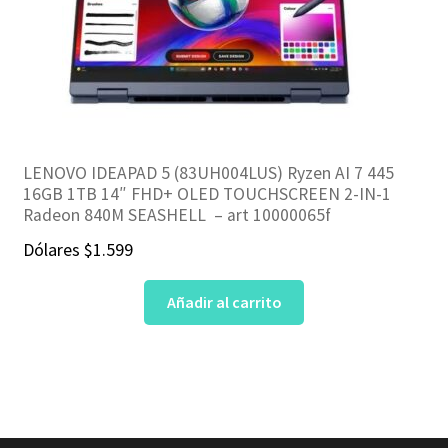
LENOVO IDEAPAD 5 (83UH004LUS) Ryzen AI 7 445
16GB 1TB 14″ FHD+ OLED TOUCHSCREEN 2-IN-1
Radeon 840M SEASHELL – art 10000065f
Dólares
$
1.599
Añadir al carrito