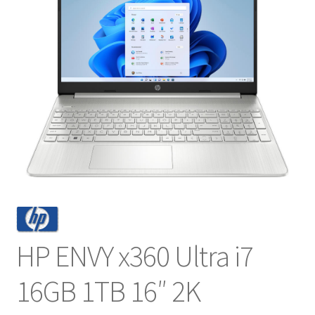
NOSOTROS
SERVICIOS
CONTACTO
HP ENVY x360 Ultra i7
16GB 1TB 16″ 2K