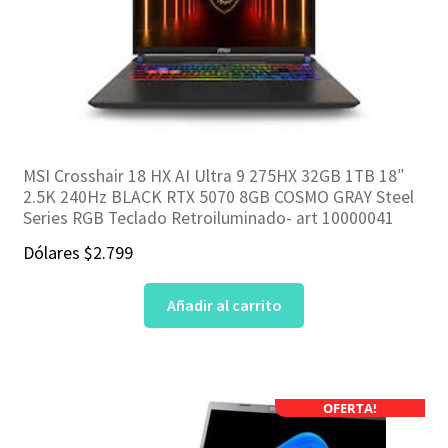
MSI Crosshair 18 HX AI Ultra 9 275HX 32GB 1TB 18″
2.5K 240Hz BLACK RTX 5070 8GB COSMO GRAY Steel
Series RGB Teclado Retroiluminado- art 10000041
Dólares
$
2.799
Añadir al carrito
OFERTA!