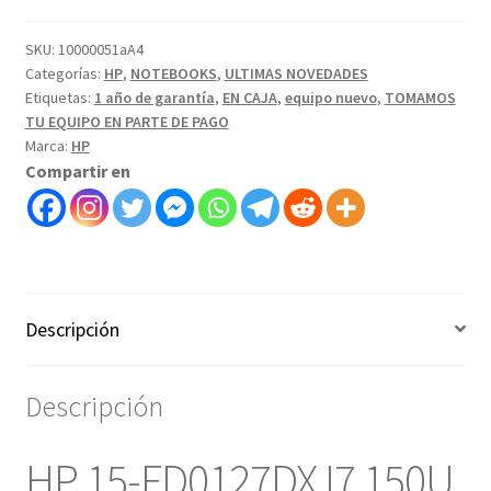
SKU:
10000051aA4
Categorías:
HP
,
NOTEBOOKS
,
ULTIMAS NOVEDADES
Etiquetas:
1 año de garantía
,
EN CAJA
,
equipo nuevo
,
TOMAMOS
TU EQUIPO EN PARTE DE PAGO
Marca:
HP
Compartir en
Descripción
Descripción
HP 15-FD0127DX I7 150U