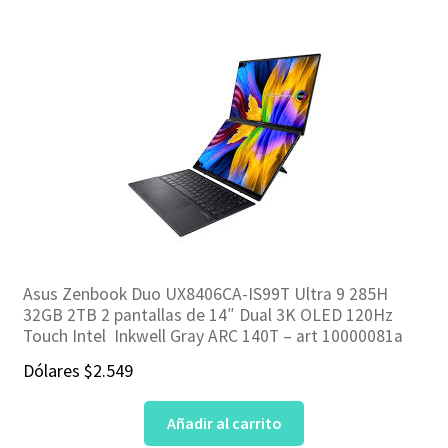
$949.
$899.
Asus Zenbook Duo UX8406CA-IS99T Ultra 9 285H
32GB 2TB 2 pantallas de 14″ Dual 3K OLED 120Hz
Touch Intel Inkwell Gray ARC 140T – art 10000081a
Dólares
$
2.549
Añadir al carrito