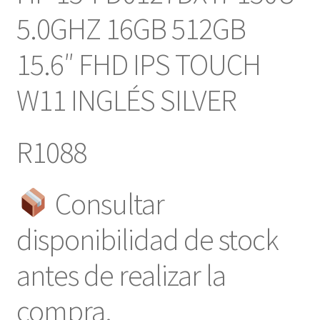
5.0GHZ 16GB 512GB
15.6″ FHD IPS TOUCH
W11 INGLÉS SILVER
R1088
Consultar
disponibilidad de stock
antes de realizar la
compra.