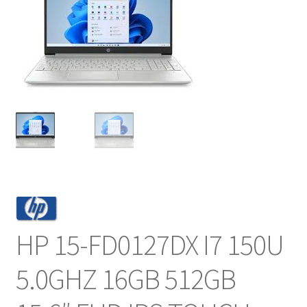
NOSOTROS
SERVICIOS
CONTACTO
HP 15-FD0127DX I7 150U
5.0GHZ 16GB 512GB