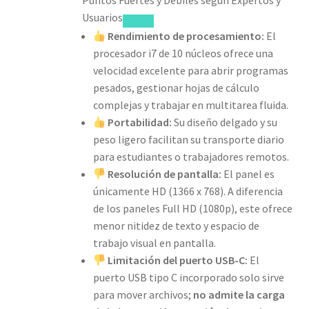
Usuarios
Rendimiento de procesamiento:
El
procesador i7 de 10 núcleos ofrece una
velocidad excelente para abrir programas
pesados, gestionar hojas de cálculo
complejas y trabajar en multitarea fluida.
Portabilidad:
Su diseño delgado y su
peso ligero facilitan su transporte diario
para estudiantes o trabajadores remotos.
Resolución de pantalla:
El panel es
únicamente HD (1366 x 768). A diferencia
de los paneles Full HD (1080p), este ofrece
menor nitidez de texto y espacio de
trabajo visual en pantalla.
Limitación del puerto USB-C:
El
puerto USB tipo C incorporado solo sirve
para mover archivos;
no admite la carga