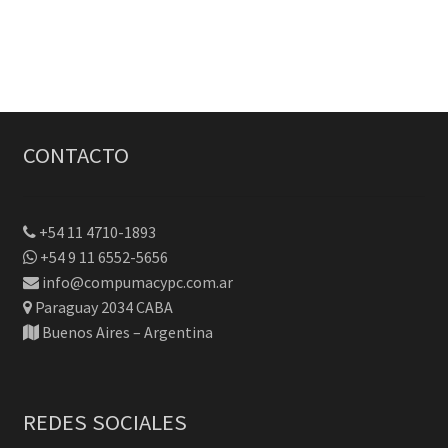
CONTACTO
+54 11 4710-1893
+54 9 11 6552-5656
info@compumacypc.com.ar
Paraguay 2034 CABA
Buenos Aires – Argentina
REDES SOCIALES