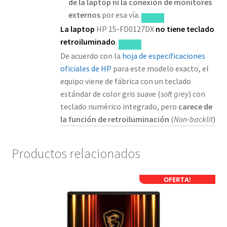
de la laptop ni la conexión de monitores
externos
por esa vía.
La laptop
HP 15-FD0127DX
no tiene teclado
retroiluminado
.
De acuerdo con la
hoja de especificaciones
oficiales de HP
para este modelo exacto, el
equipo viene de fábrica con un teclado
estándar de color gris suave (
soft grey
) con
teclado numérico integrado, pero
carece de
la función de retroiluminación
(
Non-backlit
)
Productos relacionados
OFERTA!