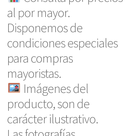
al por mayor.
Disponemos de
condiciones especiales
para compras
mayoristas.
Imágenes del
producto, son de
carácter ilustrativo.
Las fotografías