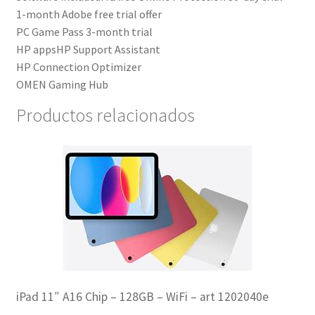
1-month Adobe free trial offer
PC Game Pass 3-month trial
HP apps
HP Support Assistant
HP Connection Optimizer
OMEN Gaming Hub
Productos relacionados
iPad 11″ A16 Chip – 128GB – WiFi – art 1202040e