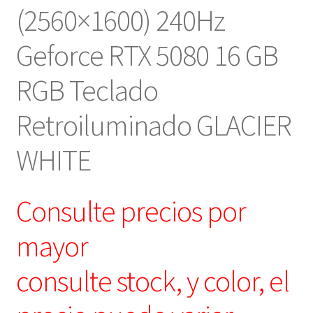
(2560×1600) 240Hz
Geforce RTX 5080 16 GB
RGB Teclado
Retroiluminado GLACIER
WHITE
Consulte precios por
mayor
consulte stock, y color, el