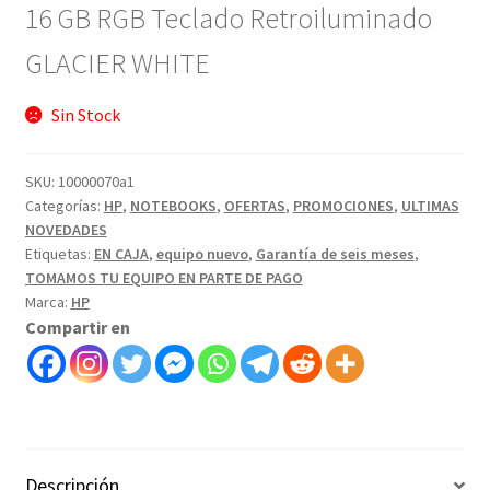
16 GB RGB Teclado Retroiluminado
GLACIER WHITE
Sin Stock
SKU:
10000070a1
Categorías:
HP
,
NOTEBOOKS
,
OFERTAS
,
PROMOCIONES
,
ULTIMAS
NOVEDADES
Etiquetas:
EN CAJA
,
equipo nuevo
,
Garantía de seis meses
,
TOMAMOS TU EQUIPO EN PARTE DE PAGO
Marca:
HP
Compartir en
Descripción