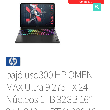
OFERTA!
NOSOTROS
SERVICIOS
CONTACTO
bajó usd300 HP OMEN
MAX Ultra 9 275HX 24
Núcleos 1TB 32GB 16″