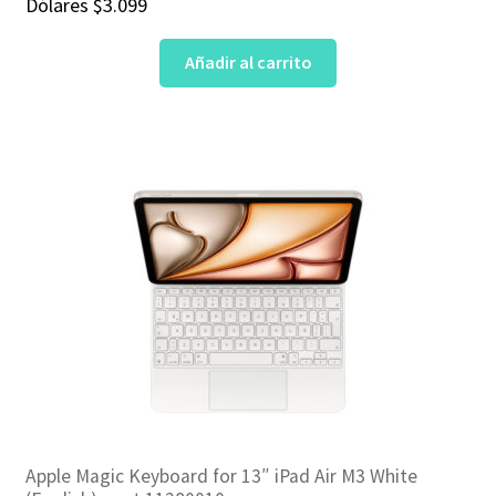
Dólares
$
3.099
Añadir al carrito
Apple Magic Keyboard for 13″ iPad Air M3 White