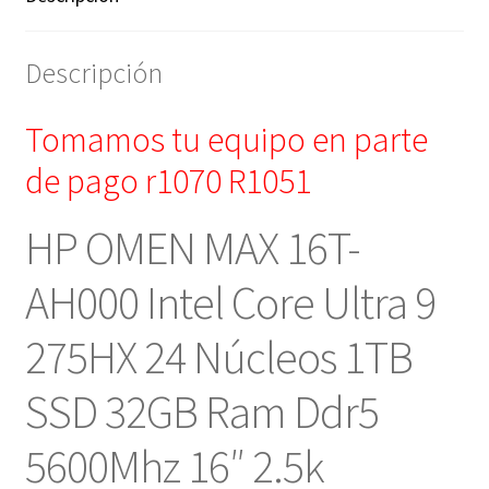
Descripción
Tomamos tu equipo en parte
de pago r1070 R1051
HP OMEN MAX 16T-
AH000 Intel Core Ultra 9
275HX 24 Núcleos 1TB
SSD 32GB Ram Ddr5
5600Mhz 16″ 2.5k