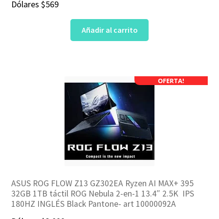
Dólares
$
569
Añadir al carrito
OFERTA!
ASUS ROG FLOW Z13 GZ302EA Ryzen AI MAX+ 395
32GB 1TB táctil ROG Nebula 2-en-1 13.4″ 2.5K IPS
180HZ INGLÉS Black Pantone- art 10000092A