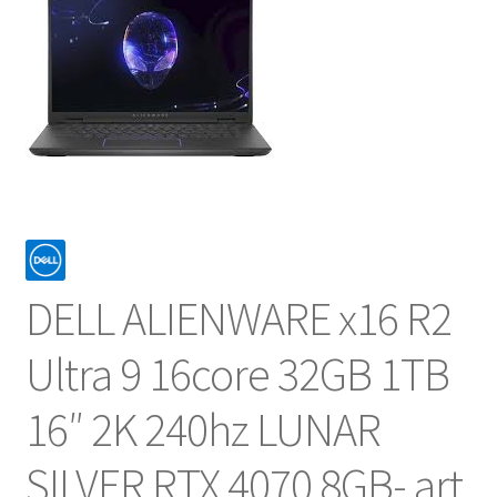
NOSOTROS
SERVICIOS
CONTACTO
DELL ALIENWARE x16 R2
Ultra 9 16core 32GB 1TB
16″ 2K 240hz LUNAR
SILVER RTX 4070 8GB- art