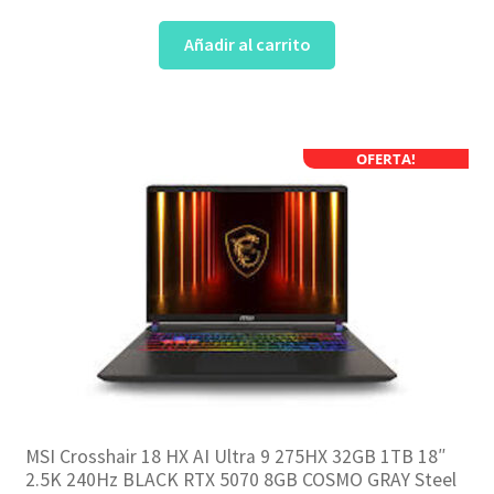
Añadir al carrito
OFERTA!
MSI Crosshair 18 HX AI Ultra 9 275HX 32GB 1TB 18″
2.5K 240Hz BLACK RTX 5070 8GB COSMO GRAY Steel