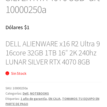
10000250a
Dólares
$
1
DELL ALIENWARE x16 R2 Ultra 9
16core 32GB 1TB 16″ 2K 240hz
LUNAR SILVER RTX 4070 8GB
Sin Stock
SKU:
10000250a
Categorías:
Dell
,
NOTEBOOKS
Etiquetas:
1 año de garantía
,
EN CAJA
,
TOMAMOS TU EQUIPO EN
PARTE DE PAGO