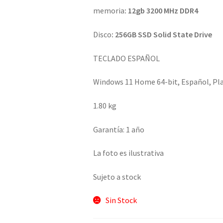
memoria
: 12gb 3200 MHz DDR4
Disco
: 256GB SSD Solid State Drive
TECLADO ESPAÑOL
Windows 11 Home 64-bit, Español, Pl
1.80 kg
Garantía: 1 año
La foto es ilustrativa
Sujeto a stock
Sin Stock