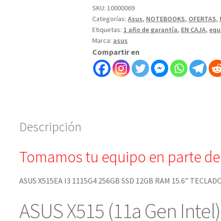
SKU:
10000069
Categorías:
Asus
,
NOTEBOOKS
,
OFERTAS
,
Etiquetas:
1 año de garantía
,
EN CAJA
,
equ
Marca:
asus
Compartir en
Descripción
Tomamos tu equipo en parte de
ASUS X515EA I3 1115G4 256GB SSD 12GB RAM 15.6” TECLA
ASUS X515 (11a Gen Intel)