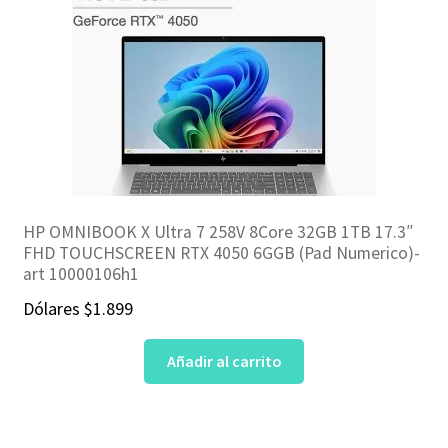
HP OMNIBOOK X Ultra 7 258V 8Core 32GB 1TB 17.3″
FHD TOUCHSCREEN RTX 4050 6GGB (Pad Numerico)-
art 10000106h1
Dólares
$
1.899
Añadir al carrito