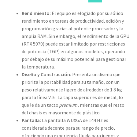
Rendimiento:
El equipo es elogiado por su sólido
rendimiento en tareas de productividad, edición y
programación gracias al potente procesador y la
amplia RAM. Sin embargo, el rendimiento de la GPU
(RTX 5070) puede estar limitado por restricciones
de potencia (TGP) en algunos modelos, operando
por debajo de su máximo potencial para gestionar
la temperatura.
Diseño y Construcción:
Presenta un diseño que
prioriza la portabilidad para su tamaño, con un
peso relativamente ligero de alrededor de 1.8 kg
para la línea V16. La tapa superior es de metal, lo
que le da un tacto
premium
, mientras que el resto
del chasis es mayormente de plástico.
Pantalla:
La pantalla WUXGA de 144 Hz es
considerada decente para su rango de precio,
ofreciendo una experiencia fluida para juegos y