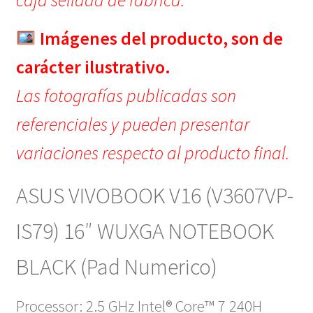
caja sellada de fábrica.
Imágenes del producto, son de
carácter ilustrativo.
Las fotografías publicadas son
referenciales y pueden presentar
variaciones respecto al producto final.
ASUS VIVOBOOK V16 (V3607VP-
IS79) 16″ WUXGA NOTEBOOK
BLACK (Pad Numerico)
Processor: 2.5 GHz Intel® Core™ 7 240H