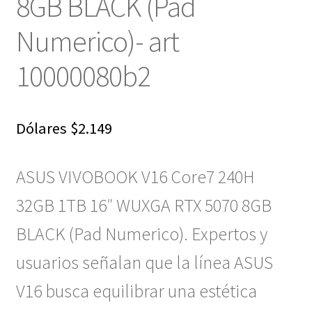
8GB BLACK (Pad
Numerico)- art
10000080b2
Dólares
$
2.149
ASUS VIVOBOOK V16 Core7 240H
32GB 1TB 16″ WUXGA RTX 5070 8GB
BLACK (Pad Numerico). Expertos y
usuarios señalan que la línea ASUS
V16 busca equilibrar una estética