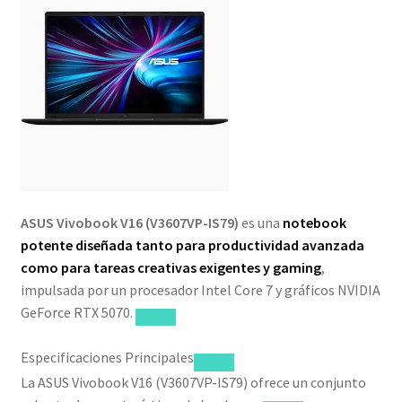
ASUS Vivobook V16 (V3607VP-IS79)
es una
notebook
potente diseñada tanto para productividad avanzada
como para tareas creativas exigentes y gaming
,
impulsada por un procesador Intel Core 7 y gráficos NVIDIA
GeForce RTX 5070.
Especificaciones Principales
La ASUS Vivobook V16 (V3607VP-IS79) ofrece un conjunto