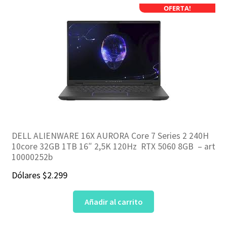
OFERTA!
DELL ALIENWARE 16X AURORA Core 7 Series 2 240H
10core 32GB 1TB 16″ 2,5K 120Hz RTX 5060 8GB – art
10000252b
Dólares
$
2.299
Añadir al carrito