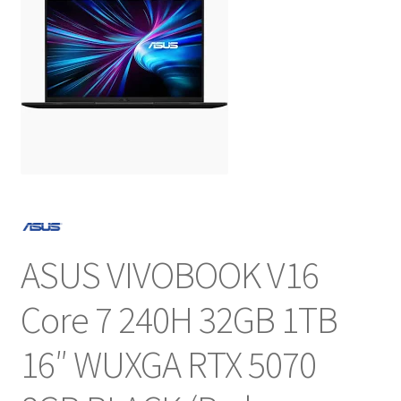
NOSOTROS
SERVICIOS
CONTACTO
ASUS VIVOBOOK V16
Core 7 240H 32GB 1TB
16″ WUXGA RTX 5070