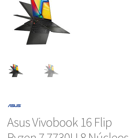
NOSOTROS
SERVICIOS
CONTACTO
Asus Vivobook 16 Flip
Ryzen 7 7730U 8 Núcleos