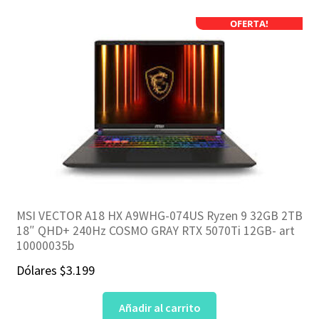
OFERTA!
MSI VECTOR A18 HX A9WHG-074US Ryzen 9 32GB 2TB
18″ QHD+ 240Hz COSMO GRAY RTX 5070Ti 12GB- art
10000035b
Dólares
$
3.199
Añadir al carrito