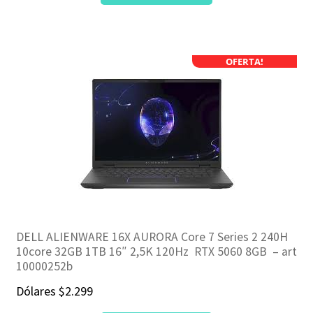
OFERTA!
DELL ALIENWARE 16X AURORA Core 7 Series 2 240H
10core 32GB 1TB 16″ 2,5K 120Hz RTX 5060 8GB – art
10000252b
Dólares
$
2.299