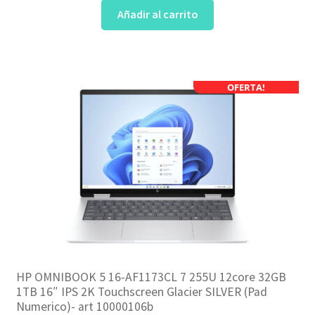
Añadir al carrito
OFERTA!
HP OMNIBOOK 5 16-AF1173CL 7 255U 12core 32GB
1TB 16″ IPS 2K Touchscreen Glacier SILVER (Pad
Numerico)- art 10000106b