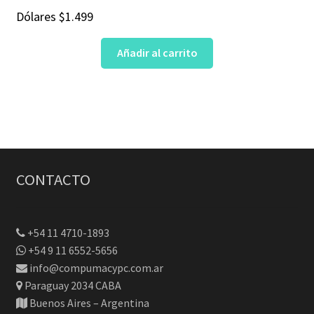
Dólares
$
1.499
Añadir al carrito
CONTACTO
+54 11 4710-1893
+54 9 11 6552-5656
info@compumacypc.com.ar
Paraguay 2034 CABA
Buenos Aires – Argentina