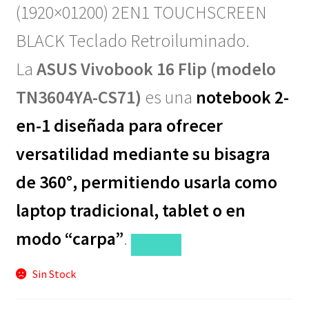
(1920×01200) 2EN1 TOUCHSCREEN
BLACK Teclado Retroiluminado.
La
ASUS Vivobook 16 Flip (modelo
TN3604YA-CS71)
es una
notebook 2-
en-1 diseñada para ofrecer
versatilidad mediante su bisagra
de 360°, permitiendo usarla como
laptop tradicional, tablet o en
modo “carpa”
.
Sin Stock