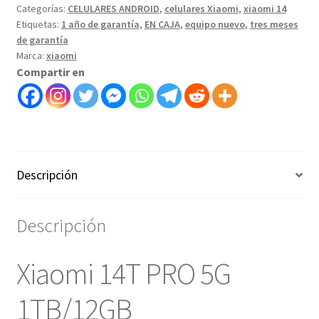
Categorías:
CELULARES ANDROID
,
celulares Xiaomi
,
xiaomi 14
Etiquetas:
1 año de garantía
,
EN CAJA
,
equipo nuevo
,
tres meses
de garantía
Marca:
xiaomi
Compartir en
Descripción
Descripción
Xiaomi 14T PRO 5G
1TB/12GB