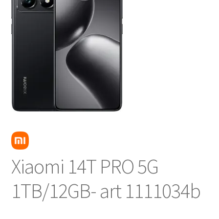
NOSOTROS
SERVICIOS
CONTACTO
Xiaomi 14T PRO 5G
1TB/12GB- art 1111034b