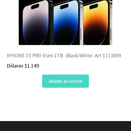
IPHONE 15 PRO Esim 1TB -Black-White- Art 1113009
Dólares
$
1.149
Añadir al carrito