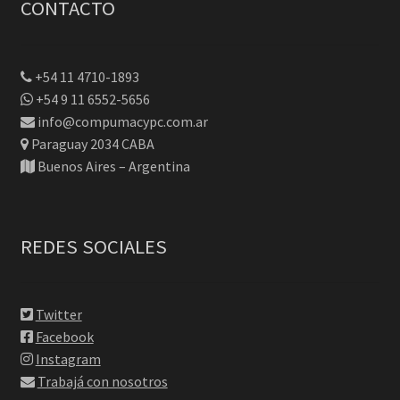
CONTACTO
+54 11 4710-1893
+54 9 11 6552-5656
info@compumacypc.com.ar
Paraguay 2034 CABA
Buenos Aires – Argentina
REDES SOCIALES
Twitter
Facebook
Instagram
Trabajá con nosotros