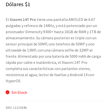
Dólares
$
1
El
Xiaomi 14T Pro
tiene una pantalla AMOLED de 6.67
pulgadas y refresco de 144Hz, y está potenciado por un
procesador Dimensity 9300+ hasta 16GB de RAM y 1TB de
almacenamiento. Su cámara posterior es triple con un
sensor principal de 50MP, uno telefoto de 50MP y uno
ultrawide de 13MP, con una cámara selfie de 32MP al
frente. Alimentado por una batería de 5000 mAh de carga
rápida por cable e inalámbrica, el Xiaomi 14T Pro
completa sus características con parlantes stereo,
resistencia al agua, lector de huellas y Android 14 con
HyperOS.
Sin Stock
SKU:
1111034b